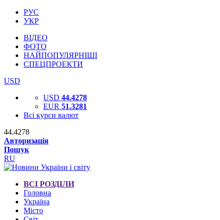
РУС
УКР
ВІДЕО
ФОТО
НАЙПОПУЛЯРНІШІ
СПЕЦПРОЕКТИ
USD
USD
44.4278
EUR
51.3281
Всі курси валют
44.4278
Авторизація
Пошук
RU
ВСІ РОЗДІЛИ
Головна
Україна
Місто
Світ