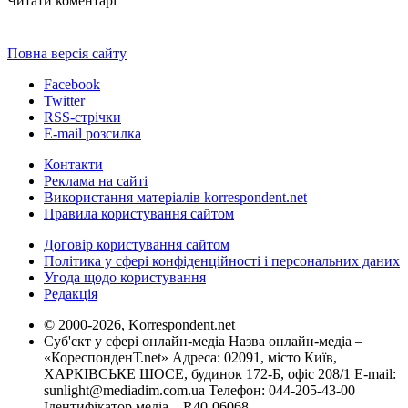
Читати коментарі
Повна версія сайту
Facebook
Twitter
RSS-стрічки
E-mail розсилка
Контакти
Реклама на сайті
Використання матеріалів korrespondent.net
Правила користування сайтом
Договір користування сайтом
Політика у сфері конфіденційності і персональних даних
Угода щодо користування
Редакція
© 2000-2026, Korrespondent.net
Суб'єкт у сфері онлайн-медіа Назва онлайн-медіа –
«КореспонденТ.net» Адреса: 02091, місто Київ,
ХАРКІВСЬКЕ ШОСЕ, будинок 172-Б, офіс 208/1 E-mail:
sunlight@mediadim.com.ua
Телефон: 044-205-43-00
Ідентифікатор медіа – R40-06068