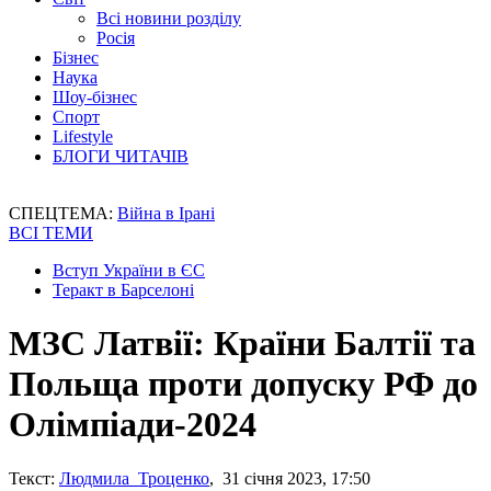
Всі новини розділу
Росія
Бізнес
Наука
Шоу-бізнес
Спорт
Lifestyle
БЛОГИ ЧИТАЧІВ
СПЕЦТЕМА:
Війна в Ірані
ВСІ ТЕМИ
Вступ України в ЄС
Теракт в Барселоні
МЗС Латвії: Країни Балтії та
Польща проти допуску РФ до
Олімпіади-2024
Текст:
Людмила Троценко
, 31 січня 2023, 17:50