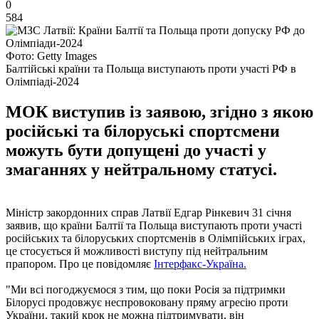
0
584
Фото: Getty Images
Балтійські країни та Польща виступають проти участі РФ в
Олімпіаді-2024
МОК виступив із заявою, згідно з якою
російські та білоруські спортсмени
можуть бути допущені до участі у
змаганнях у нейтральному статусі.
Міністр закордонних справ Латвії Едгар Рінкевич 31 січня
заявив, що країни Балтії та Польща виступають проти участі
російських та білоруських спортсменів в Олімпійських іграх,
це стосується й можливості виступу під нейтральним
прапором. Про це повідомляє
Інтерфакс-Україна.
"Ми всі погоджуємося з тим, що поки Росія за підтримки
Білорусі продовжує неспровоковану пряму агресію проти
України, такий крок не можна підтримувати, він