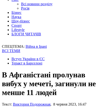
Всі новини розділу
Росія
Бізнес
Наука
Шоу-бізнес
Спорт
Lifestyle
БЛОГИ ЧИТАЧІВ
СПЕЦТЕМА:
Війна в Ірані
ВСІ ТЕМИ
Вступ України в ЄС
Теракт в Барселоні
В Афганістані пролунав
вибух у мечеті, загинули не
менше 11 людей
Текст:
Виктория Подорожная
, 8 червня 2023, 16:47