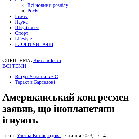
Всі новини розділу
Росія
Бізнес
Наука
Шоу-бізнес
Спорт
Lifestyle
БЛОГИ ЧИТАЧІВ
СПЕЦТЕМА:
Війна в Ірані
ВСІ ТЕМИ
Вступ України в ЄС
Теракт в Барселоні
Американський конгресмен
заявив, що інопланетяни
існують
Текст:
Ульяна Виноградова
, 7 липня 2023, 17:14