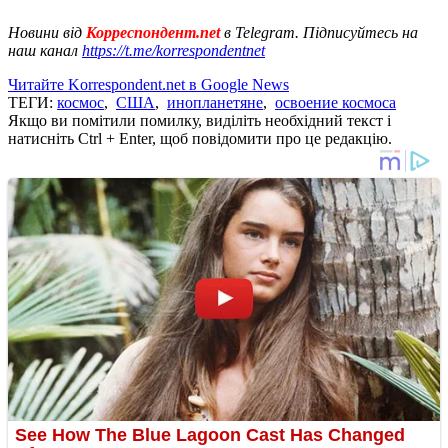
Новини від
Корреспондент.net
в Telegram. Підписуйтесь на
наш канал
https://t.me/korrespondentnet
Читайте Korrespondent.net в Google News
ТЕГИ:
космос
,
США
,
инопланетяне
,
освоение космоса
Якщо ви помітили помилку, виділіть необхідний текст і
натисніть Ctrl + Enter, щоб повідомити про це редакцію.