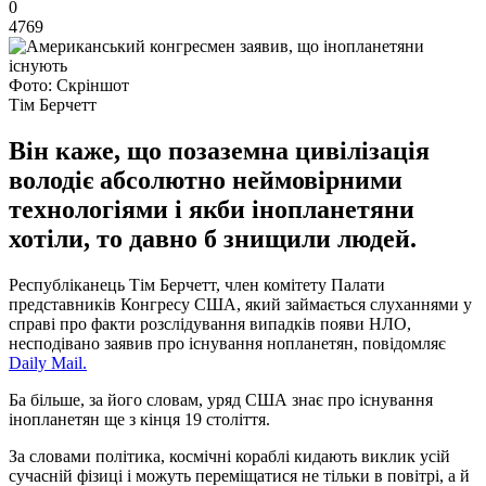
0
4769
Фото: Скріншот
Тім Берчетт
Він каже, що позаземна цивілізація
володіє абсолютно неймовірними
технологіями і якби інопланетяни
хотіли, то давно б знищили людей.
Республіканець Тім Берчетт, член комітету Палати
представників Конгресу США, який займається слуханнями у
справі про факти розслідування випадків появи НЛО,
несподівано заявив про існування нопланетян, повідомляє
Daily Mail.
Ба більше, за його словам, уряд США знає про існування
інопланетян ще з кінця 19 століття.
За словами політика, космічні кораблі кидають виклик усій
сучасній фізиці і можуть переміщатися не тільки в повітрі, а й