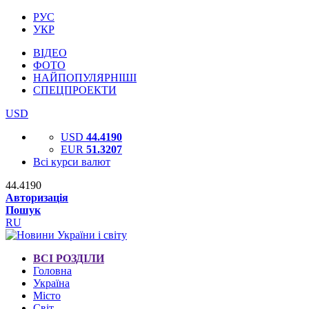
РУС
УКР
ВІДЕО
ФОТО
НАЙПОПУЛЯРНІШІ
СПЕЦПРОЕКТИ
USD
USD
44.4190
EUR
51.3207
Всі курси валют
44.4190
Авторизація
Пошук
RU
ВСІ РОЗДІЛИ
Головна
Україна
Місто
Світ