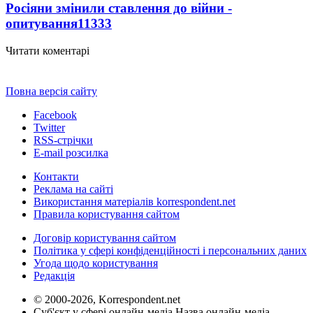
Росіяни змінили ставлення до війни -
опитування
11333
Читати коментарі
Повна версія сайту
Facebook
Twitter
RSS-стрічки
E-mail розсилка
Контакти
Реклама на сайті
Використання матеріалів korrespondent.net
Правила користування сайтом
Договір користування сайтом
Політика у сфері конфіденційності і персональних даних
Угода щодо користування
Редакція
© 2000-2026, Korrespondent.net
Суб'єкт у сфері онлайн-медіа Назва онлайн-медіа –