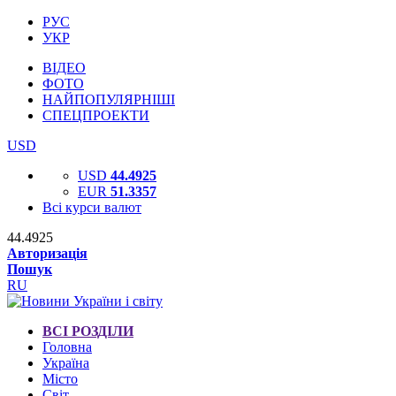
РУС
УКР
ВІДЕО
ФОТО
НАЙПОПУЛЯРНІШІ
СПЕЦПРОЕКТИ
USD
USD
44.4925
EUR
51.3357
Всі курси валют
44.4925
Авторизація
Пошук
RU
ВСІ РОЗДІЛИ
Головна
Україна
Місто
Світ