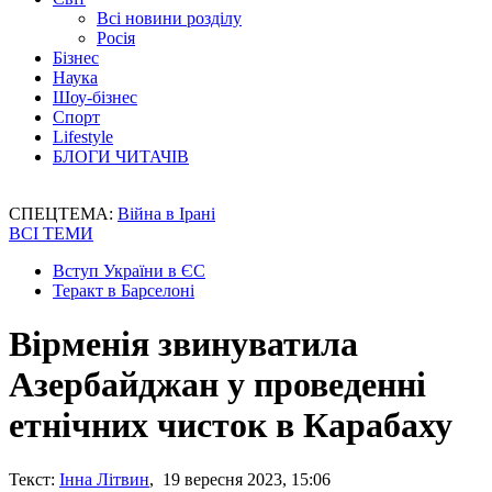
Всі новини розділу
Росія
Бізнес
Наука
Шоу-бізнес
Спорт
Lifestyle
БЛОГИ ЧИТАЧІВ
СПЕЦТЕМА:
Війна в Ірані
ВСІ ТЕМИ
Вступ України в ЄС
Теракт в Барселоні
Вірменія звинуватила
Азербайджан у проведенні
етнічних чисток в Карабаху
Текст:
Інна Літвин
, 19 вересня 2023, 15:06