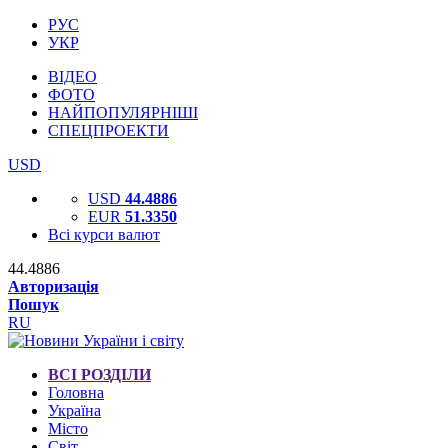
РУС
УКР
ВІДЕО
ФОТО
НАЙПОПУЛЯРНІШІ
СПЕЦПРОЕКТИ
USD
USD
44.4886
EUR
51.3350
Всі курси валют
44.4886
Авторизація
Пошук
RU
ВСІ РОЗДІЛИ
Головна
Україна
Місто
Світ