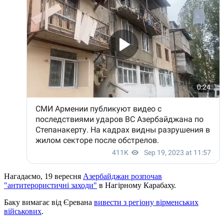
Нагадаємо, 19 вересня
Азербайджан розпочав
"антитерористичні заходи"
в Нагірному Карабаху.
Баку вимагає від Єревана
вивести з регіону вірменських
військових
.