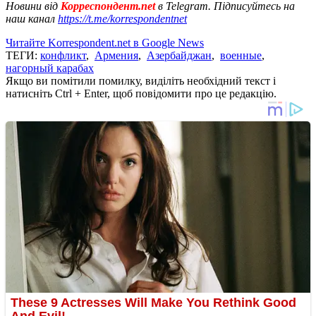
Новини від
Корреспондент.net
в Telegram. Підписуйтесь на
наш канал
https://t.me/korrespondentnet
Читайте Korrespondent.net в Google News
ТЕГИ:
конфликт
,
Армения
,
Азербайджан
,
военные
,
нагорный карабах
Якщо ви помітили помилку, виділіть необхідний текст і
натисніть Ctrl + Enter, щоб повідомити про це редакцію.