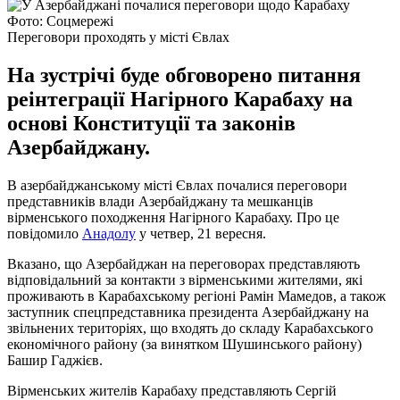
Фото: Соцмережі
Переговори проходять у місті Євлах
На зустрічі буде обговорено питання
реінтеграції Нагірного Карабаху на
основі Конституції та законів
Азербайджану.
В азербайджанському місті Євлах почалися переговори
представників влади Азербайджану та мешканців
вірменського походження Нагірного Карабаху. Про це
повідомило
Анадолу
у четвер, 21 вересня.
Вказано, що Азербайджан на переговорах представляють
відповідальний за контакти з вірменськими жителями, які
проживають в Карабахському регіоні Рамін Мамедов, а також
заступник спецпредставника президента Азербайджану на
звільнених територіях, що входять до складу Карабахського
економічного району (за винятком Шушинського району)
Башир Гаджієв.
Вірменських жителів Карабаху представляють Сергій