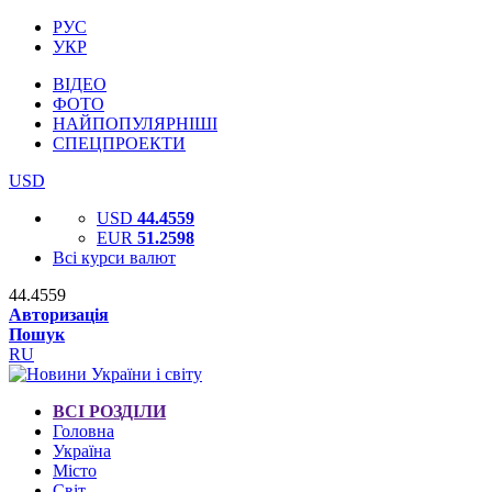
РУС
УКР
ВІДЕО
ФОТО
НАЙПОПУЛЯРНІШІ
СПЕЦПРОЕКТИ
USD
USD
44.4559
EUR
51.2598
Всі курси валют
44.4559
Авторизація
Пошук
RU
ВСІ РОЗДІЛИ
Головна
Україна
Місто
Світ