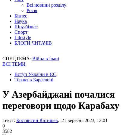
Всі новини розділу
Росія
Бізнес
Наука
Шоу-бізнес
Спорт
Lifestyle
БЛОГИ ЧИТАЧІВ
СПЕЦТЕМА:
Війна в Ірані
ВСІ ТЕМИ
Вступ України в ЄС
Теракт в Барселоні
У Азербайджані почалися
переговори щодо Карабаху
Текст:
Костянтин Катишев
, 21 вересня 2023, 12:01
0
3582