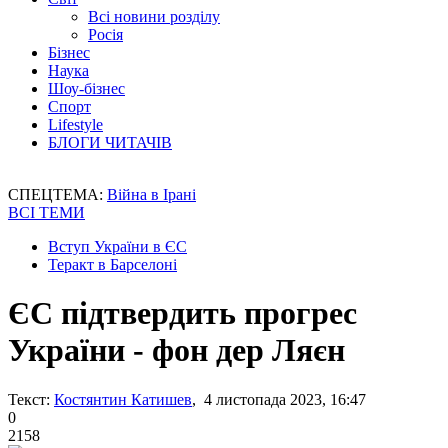
Всі новини розділу
Росія
Бізнес
Наука
Шоу-бізнес
Спорт
Lifestyle
БЛОГИ ЧИТАЧІВ
СПЕЦТЕМА:
Війна в Ірані
ВСІ ТЕМИ
Вступ України в ЄС
Теракт в Барселоні
ЄС підтвердить прогрес
України - фон дер Ляєн
Текст:
Костянтин Катишев
, 4 листопада 2023, 16:47
0
2158