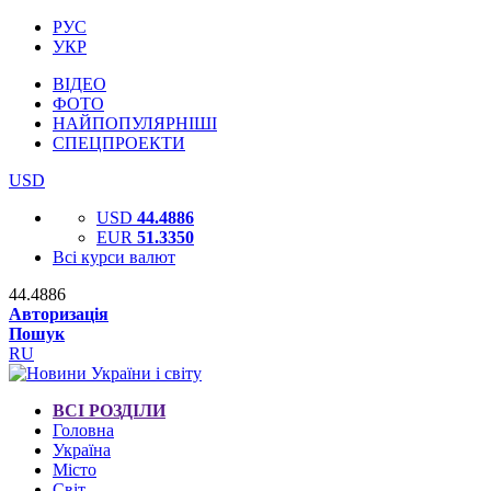
РУС
УКР
ВІДЕО
ФОТО
НАЙПОПУЛЯРНІШІ
СПЕЦПРОЕКТИ
USD
USD
44.4886
EUR
51.3350
Всі курси валют
44.4886
Авторизація
Пошук
RU
ВСІ РОЗДІЛИ
Головна
Україна
Місто
Світ