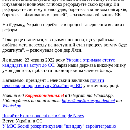
існування й водночас глибоко реформуєте свою країну. Ви
реформуєте систему правосуддя, боретеся з впливом олігархів,
боретеся з відмиванням грошей", – зазначила очільниця ЄК.
На її думку, Україна перебуває в процесі завершення великих
реформ.
"І якщо це станеться, я в цьому впевнена, що українська
амбітна мета переходу на наступний етап процесу вступу буде
досягнута", – резюмувала фон дер Ляєн.
Як відомо, 23 червня 2022 року
Україна отримала статус
кандидата на вступ до ЄС
. Зараз наша держава виконує низку
умов для того, щоб стати повноправним членом блоку.
Нагадаємо, президент Зеленський закликав
почати
переговори щодо вступу України до ЄС
у поточному році.
Новини від
Корреспондент.net
в Telegram та WhatsApp.
Підписуйтесь на наші канали
https://t.me/korrespondentnet
та
WhatsApp
Читайте Korrespondent.net в Google News
Вступ України в ЄС
У МЗС Боснії розкритикували "швидшу" євроінтеграцію