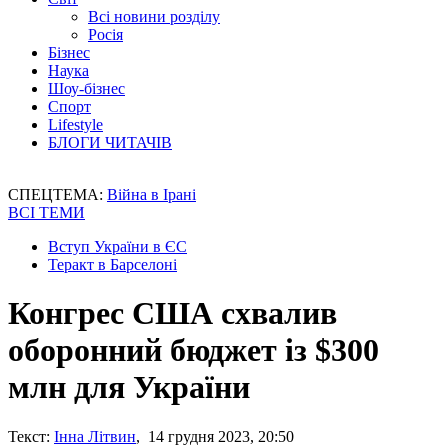
Всі новини розділу
Росія
Бізнес
Наука
Шоу-бізнес
Спорт
Lifestyle
БЛОГИ ЧИТАЧІВ
СПЕЦТЕМА:
Війна в Ірані
ВСІ ТЕМИ
Вступ України в ЄС
Теракт в Барселоні
Конгрес США схвалив
оборонний бюджет із $300
млн для України
Текст:
Інна Літвин
, 14 грудня 2023, 20:50