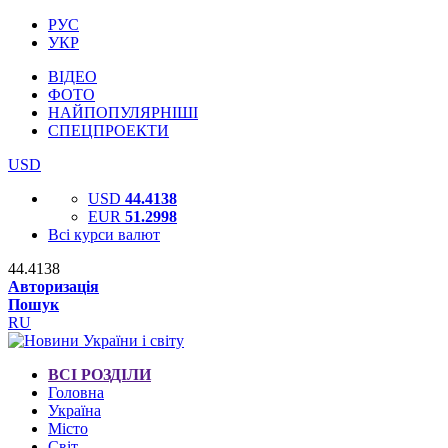
РУС
УКР
ВІДЕО
ФОТО
НАЙПОПУЛЯРНІШІ
СПЕЦПРОЕКТИ
USD
USD
44.4138
EUR
51.2998
Всі курси валют
44.4138
Авторизація
Пошук
RU
ВСІ РОЗДІЛИ
Головна
Україна
Місто
Світ