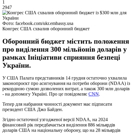
1
2947
Фото: facebook.com/ukr.embassy.usa
Конгрес США схвалив оборонний бюджет
Оборонний бюджет містить положення
про виділення 300 мільйонів доларів у
рамках Ініціативи сприяння безпеці
України.
У США Палата представників 14 грудня остаточно ухвалила
законопроєкт про асигнування на потреби оборони (NDAA) із
рекордною сумою дозволених витрат, а також 300 млн доларів
- на допомогу Україні. Про це повідомляє
CNN
.
Тепер для набрання чинності документ має підписати
президент США Джо Байден.
Згідно остаточної узгодженої версії NDAA, на 2024
фінансовий рік передбачається виділення 886 мільярдів
доларів США на національну оборону, що на 28 мільярдів