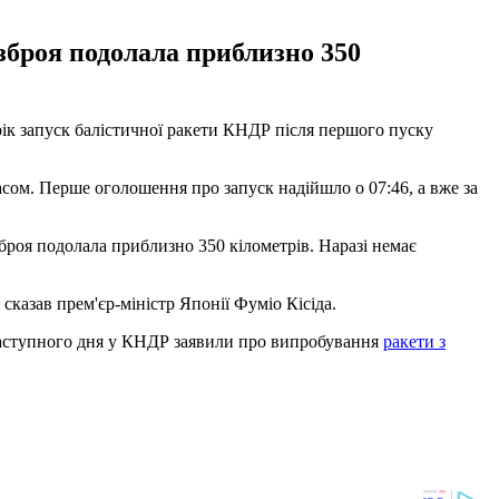
 зброя подолала приблизно 350
 рік запуск балістичної ракети КНДР після першого пуску
сом. Перше оголошення про запуск надійшло о 07:46, а вже за
зброя подолала приблизно 350 кілометрів. Наразі немає
 сказав прем'єр-міністр Японії Фуміо Кісіда.
аступного дня у КНДР заявили про випробування
ракети з