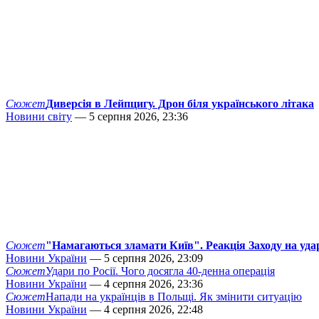
Сюжет
Диверсія в Лейпцигу. Дрон біля українського літака
Новини світу
— 5 серпня 2026, 23:36
Сюжет
"Намагаються зламати Київ". Реакція Заходу на уда
Новини України
— 5 серпня 2026, 23:09
Сюжет
Удари по Росії. Чого досягла 40-денна операція
Новини України
— 4 серпня 2026, 23:36
Сюжет
Напади на українців в Польщі. Як змінити ситуацію
Новини України
— 4 серпня 2026, 22:48