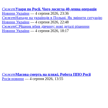
Сюжет
Удари по Росії. Чого досягла 40-денна операція
Новини України
— 4 серпня 2026, 23:36
Сюжет
Напади на українців в Польщі. Як змінити ситуацію
Новини України
— 4 серпня 2026, 22:48
Сюжет
СЗЧшник вбив дівчину: нові деталі різанини
Новини України
— 4 серпня 2026, 18:17
Сюжет
Масова смерть на пляжі. Робота ППО Росії
Росія новини
— 4 серпня 2026, 13:55