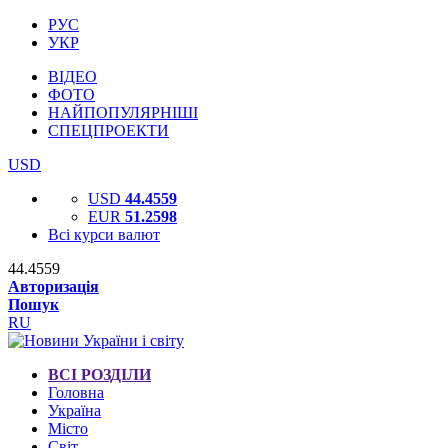
РУС
УКР
ВІДЕО
ФОТО
НАЙПОПУЛЯРНІШІ
СПЕЦПРОЕКТИ
USD
USD
44.4559
EUR
51.2598
Всі курси валют
44.4559
Авторизація
Пошук
RU
ВСІ РОЗДІЛИ
Головна
Україна
Місто
Світ