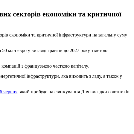
вих секторів економіки та критичної
орів економіки та критичної інфраструктури на загальну суму
 50 млн євро у вигляді грантів до 2027 року з метою
 компаній з французькою часткою капіталу.
нергетичної інфраструктури, яка виходить з ладу, а також у
6 червня
, який прибуде на святкування Дня висадки союзників