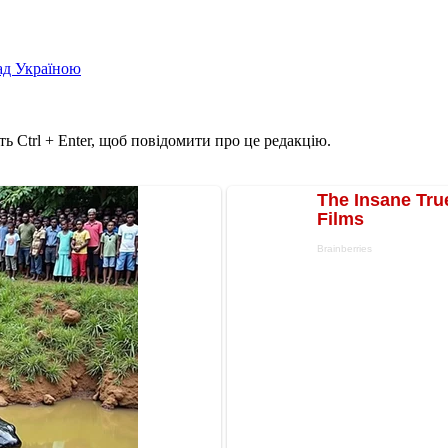
над Україною
ь Ctrl + Enter, щоб повідомити про це редакцію.