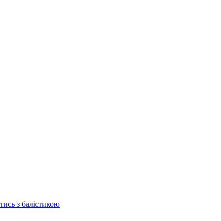
отись з балістикою