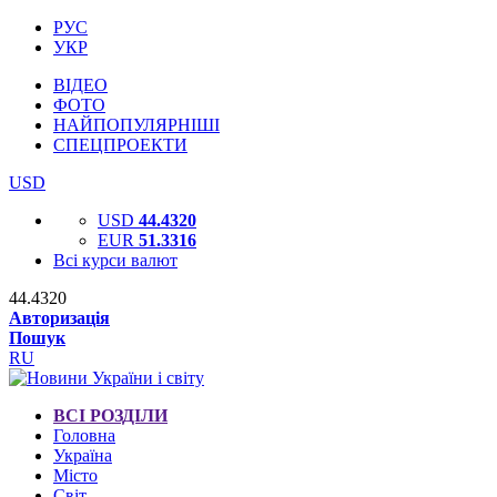
РУС
УКР
ВІДЕО
ФОТО
НАЙПОПУЛЯРНІШІ
СПЕЦПРОЕКТИ
USD
USD
44.4320
EUR
51.3316
Всі курси валют
44.4320
Авторизація
Пошук
RU
ВСІ РОЗДІЛИ
Головна
Україна
Місто
Світ