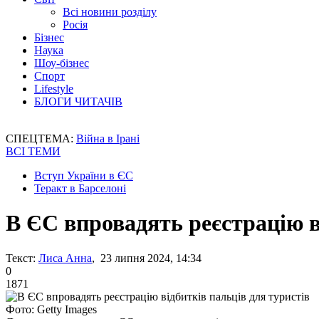
Всі новини розділу
Росія
Бізнес
Наука
Шоу-бізнес
Спорт
Lifestyle
БЛОГИ ЧИТАЧІВ
СПЕЦТЕМА:
Війна в Ірані
ВСІ ТЕМИ
Вступ України в ЄС
Теракт в Барселоні
В ЄС впровадять реєстрацію в
Текст:
Лиса Анна
, 23 липня 2024, 14:34
0
1871
Фото: Getty Images