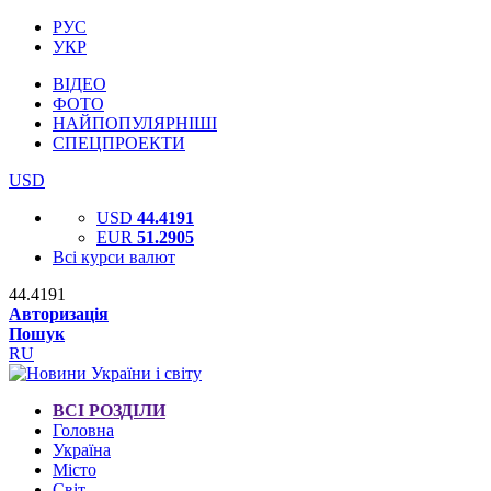
РУС
УКР
ВІДЕО
ФОТО
НАЙПОПУЛЯРНІШІ
СПЕЦПРОЕКТИ
USD
USD
44.4191
EUR
51.2905
Всі курси валют
44.4191
Авторизація
Пошук
RU
ВСІ РОЗДІЛИ
Головна
Україна
Місто
Світ