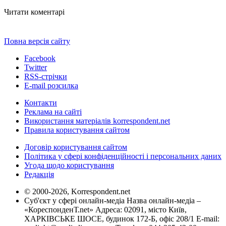
Читати коментарі
Повна версія сайту
Facebook
Twitter
RSS-стрічки
E-mail розсилка
Контакти
Реклама на сайті
Використання матеріалів korrespondent.net
Правила користування сайтом
Договір користування сайтом
Політика у сфері конфіденційності і персональних даних
Угода щодо користування
Редакція
© 2000-2026, Korrespondent.net
Суб'єкт у сфері онлайн-медіа Назва онлайн-медіа –
«КореспонденТ.net» Адреса: 02091, місто Київ,
ХАРКІВСЬКЕ ШОСЕ, будинок 172-Б, офіс 208/1 E-mail: