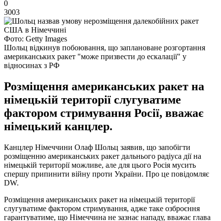
0
3003
Фото: Getty Images
Шольц відкинув побоювання, що заплановане розгортання
американських ракет "може призвести до ескалації" у
відносинах з РФ
Розміщення американських ракет на
німецькій території слугуватиме
фактором стримування Росії, вважає
німецький канцлер.
Канцлер Німеччини Олаф Шольц заявив, що запобігти
розміщенню американських ракет дальнього радіуса дії на
німецькій території можливе, але для цього Росія мусить
спершу припинити війну проти України. Про це повідомляє
DW.
Розміщення американських ракет на німецькій території
слугуватиме фактором стримування, адже таке озброєння
гарантуватиме, що Німеччина не зазнає нападу, вважає глава