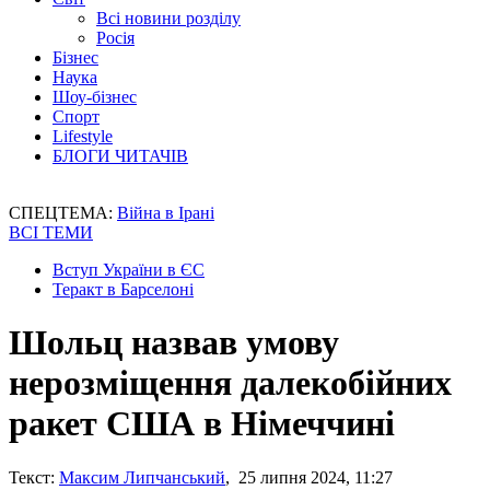
Всі новини розділу
Росія
Бізнес
Наука
Шоу-бізнес
Спорт
Lifestyle
БЛОГИ ЧИТАЧІВ
СПЕЦТЕМА:
Війна в Ірані
ВСІ ТЕМИ
Вступ України в ЄС
Теракт в Барселоні
Шольц назвав умову
нерозміщення далекобійних
ракет США в Німеччині
Текст:
Максим Липчанський
, 25 липня 2024, 11:27