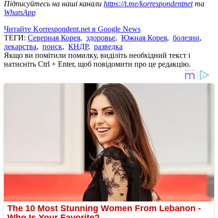
Підписуйтесь на наші канали
https://t.me/korrespondentnet
та
WhatsApp
Читайте Korrespondent.net в Google News
ТЕГИ:
Северная Корея
,
здоровье
,
Южная Корея
,
болезни
,
лекарства
,
поиск
,
КНДР
,
разведка
Якщо ви помітили помилку, виділіть необхідний текст і
натисніть Ctrl + Enter, щоб повідомити про це редакцію.