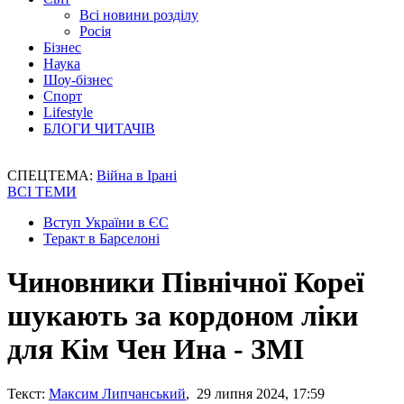
Всі новини розділу
Росія
Бізнес
Наука
Шоу-бізнес
Спорт
Lifestyle
БЛОГИ ЧИТАЧІВ
СПЕЦТЕМА:
Війна в Ірані
ВСІ ТЕМИ
Вступ України в ЄС
Теракт в Барселоні
Чиновники Північної Кореї
шукають за кордоном ліки
для Кім Чен Ина - ЗМІ
Текст:
Максим Липчанський
, 29 липня 2024, 17:59