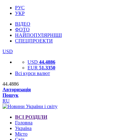
РУС
УКР
ВІДЕО
ФОТО
НАЙПОПУЛЯРНІШІ
СПЕЦПРОЕКТИ
USD
USD
44.4886
EUR
51.3350
Всі курси валют
44.4886
Авторизація
Пошук
RU
ВСІ РОЗДІЛИ
Головна
Україна
Місто
Світ