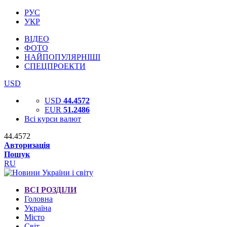
РУС
УКР
ВІДЕО
ФОТО
НАЙПОПУЛЯРНІШІ
СПЕЦПРОЕКТИ
USD
USD
44.4572
EUR
51.2486
Всі курси валют
44.4572
Авторизація
Пошук
RU
ВСІ РОЗДІЛИ
Головна
Україна
Місто
Світ