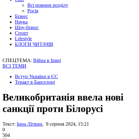
Всі новини розділу
Росія
Бізнес
Наука
Шоу-бізнес
Спорт
Lifestyle
БЛОГИ ЧИТАЧІВ
СПЕЦТЕМА:
Війна в Ірані
ВСІ ТЕМИ
Вступ України в ЄС
Теракт в Барселоні
Великобританія ввела нові
санкції проти Білорусі
Текст:
Інна Літвин
, 9 серпня 2024, 15:21
0
504