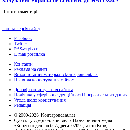
Залужний: Україна не вступить до НАТО
8503
Читати коментарі
Повна версія сайту
Facebook
Twitter
RSS-стрічки
E-mail розсилка
Контакти
Реклама на сайті
Використання матеріалів korrespondent.net
Правила користування сайтом
Договір користування сайтом
Політика у сфері конфіденційності і персональних даних
Угода щодо користування
Редакція
© 2000-2026, Korrespondent.net
Суб'єкт у сфері онлайн-медіа Назва онлайн-медіа –
«КореспонденТ.net» Адреса: 02091, місто Київ,