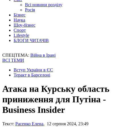
Всі новини розділу
Росія
Бізнес
Наука
Шоу-бізнес
Спорт
Lifestyle
БЛОГИ ЧИТАЧІВ
СПЕЦТЕМА:
Війна в Ірані
ВСІ ТЕМИ
Вступ України в ЄС
Теракт в Барселоні
Атака на Курську область
приниження для Путіна -
Business Insider
Текст:
Расенко Елена
, 12 серпня 2024, 23:49