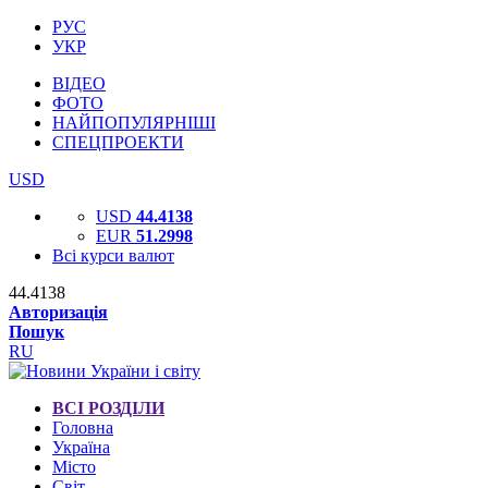
РУС
УКР
ВІДЕО
ФОТО
НАЙПОПУЛЯРНІШІ
СПЕЦПРОЕКТИ
USD
USD
44.4138
EUR
51.2998
Всі курси валют
44.4138
Авторизація
Пошук
RU
ВСІ РОЗДІЛИ
Головна
Україна
Місто
Світ