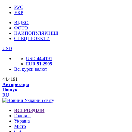
РУС
УКР
ВІДЕО
ФОТО
НАЙПОПУЛЯРНІШІ
СПЕЦПРОЕКТИ
USD
USD
44.4191
EUR
51.2905
Всі курси валют
44.4191
Авторизація
Пошук
RU
ВСІ РОЗДІЛИ
Головна
Україна
Місто
Світ