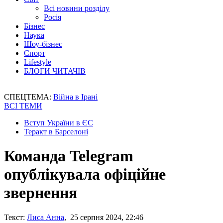
Всі новини розділу
Росія
Бізнес
Наука
Шоу-бізнес
Спорт
Lifestyle
БЛОГИ ЧИТАЧІВ
СПЕЦТЕМА:
Війна в Ірані
ВСІ ТЕМИ
Вступ України в ЄС
Теракт в Барселоні
Команда Telegram
опублікувала офіційне
звернення
Текст:
Лиса Анна
, 25 серпня 2024, 22:46