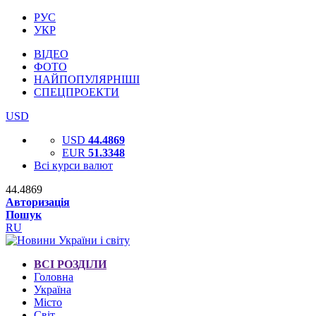
РУС
УКР
ВІДЕО
ФОТО
НАЙПОПУЛЯРНІШІ
СПЕЦПРОЕКТИ
USD
USD
44.4869
EUR
51.3348
Всі курси валют
44.4869
Авторизація
Пошук
RU
ВСІ РОЗДІЛИ
Головна
Україна
Місто
Світ