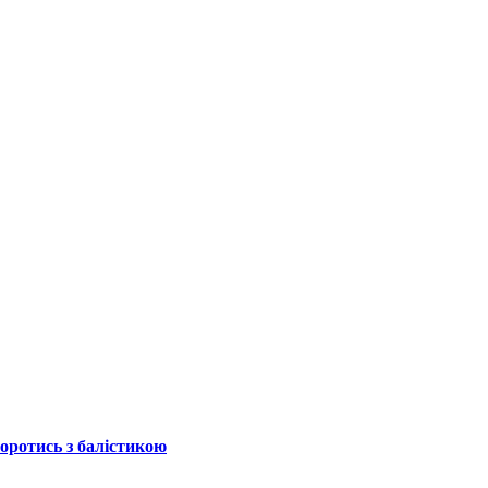
боротись з балістикою