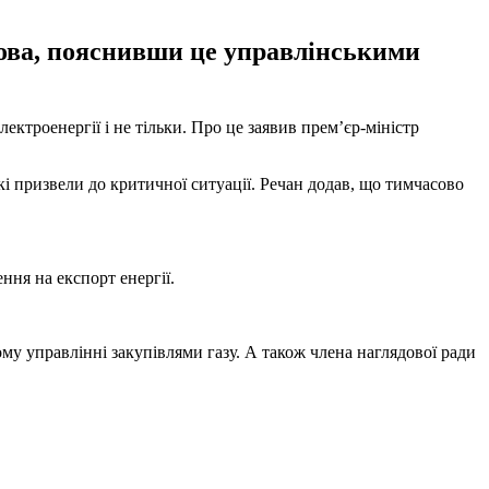
кова, пояснивши це управлінськими
ктроенергії і не тільки. Про це заявив прем’єр-міністр
і призвели до критичної ситуації. Речан додав, що тимчасово
ня на експорт енергії.
у управлінні закупівлями газу. А також члена наглядової ради