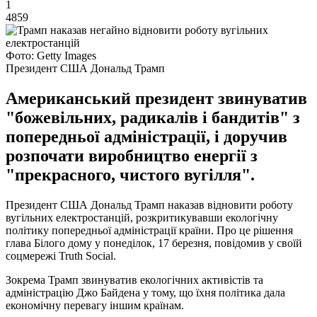
1
4859
Фото: Getty Images
Президент США Дональд Трамп
Американський президент звинуватив
"божевільних, радикалів і бандитів" з
попередньої адміністрації, і доручив
розпочати виробництво енергії з
"прекрасного, чистого вугілля".
Президент США Дональд Трамп наказав відновити роботу
вугільних електростанцій, розкритикувавши екологічну
політику попередньої адміністрації країни. Про це рішення
глава Білого дому у понеділок, 17 березня, повідомив у своїй
соцмережі Truth Social.
Зокрема Трамп звинуватив екологічних активістів та
адміністрацію Джо Байдена у тому, що їхня політика дала
економічну перевагу іншим країнам.