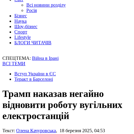
Всі новини розділу
Росія
Бізнес
Наука
Шоу-бізнес
Спорт
Lifestyle
БЛОГИ ЧИТАЧІВ
СПЕЦТЕМА:
Війна в Ірані
ВСІ ТЕМИ
Вступ України в ЄС
Теракт в Барселоні
Трамп наказав негайно
відновити роботу вугільних
електростанцій
Текст:
Олена Качуровська
, 18 березня 2025, 04:53