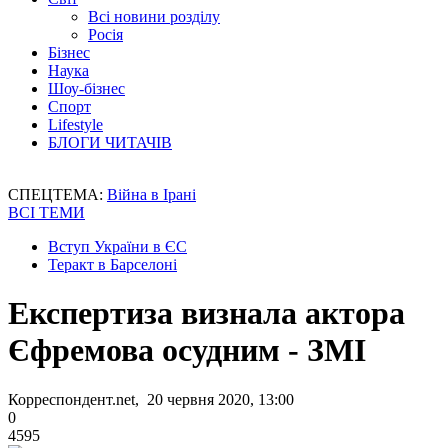
Всі новини розділу
Росія
Бізнес
Наука
Шоу-бізнес
Спорт
Lifestyle
БЛОГИ ЧИТАЧІВ
СПЕЦТЕМА:
Війна в Ірані
ВСІ ТЕМИ
Вступ України в ЄС
Теракт в Барселоні
Експертиза визнала актора
Єфремова осудним - ЗМІ
Корреспондент.net, 20 червня 2020, 13:00
0
4595