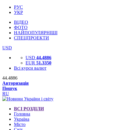
РУС
УКР
ВІДЕО
ФОТО
НАЙПОПУЛЯРНІШІ
СПЕЦПРОЕКТИ
USD
USD
44.4886
EUR
51.3350
Всі курси валют
44.4886
Авторизація
Пошук
RU
ВСІ РОЗДІЛИ
Головна
Україна
Місто
Світ