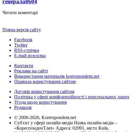
генерала
8604
Читати коментарі
Повна версія сайту
Facebook
Twitter
RSS-стрічки
E-mail розсилка
Контакти
Реклама на сайті
Використання матеріалів korrespondent.net
Правила користування сайтом
Договір користування сайтом
Політика у сфері конфіденційності і персональних даних
Угода щодо користування
Редакція
© 2000-2026, Korrespondent.net
Суб'єкт у сфері онлайн-медіа Назва онлайн-медіа –
«КореспонденТ.net» Адреса: 02091, місто Київ,