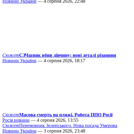
Новини України
— 4 серпня 2026, 22:48
Сюжет
СЗЧшник вбив дівчину: нові деталі різанини
Новини України
— 4 серпня 2026, 18:17
Сюжет
Масова смерть на пляжі. Робота ППО Росії
Росія новини
— 4 серпня 2026, 13:55
Сюжет
Перемовник Зеленського. Нова посада Умерова
Новини України
— 3 серпня 2026, 23:48