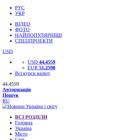
РУС
УКР
ВІДЕО
ФОТО
НАЙПОПУЛЯРНІШІ
СПЕЦПРОЕКТИ
USD
USD
44.4559
EUR
51.2598
Всі курси валют
44.4559
Авторизація
Пошук
RU
ВСІ РОЗДІЛИ
Головна
Україна
Місто
Світ