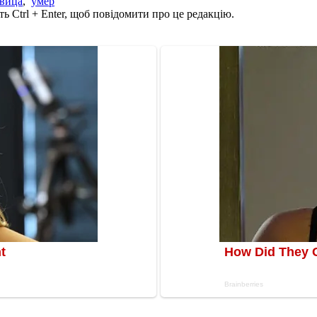
вица
,
умер
ь Ctrl + Enter, щоб повідомити про це редакцію.