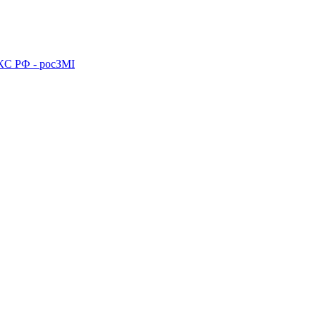
ПКС РФ - росЗМІ