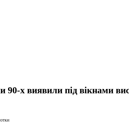
пи 90-х виявили під вікнами ви