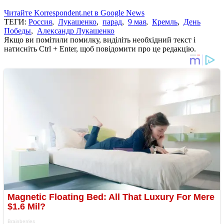
Читайте Korrespondent.net в Google News
ТЕГИ:
Россия
,
Лукашенко
,
парад
,
9 мая
,
Кремль
,
День
Победы
,
Александр Лукашенко
Якщо ви помітили помилку, виділіть необхідний текст і
натисніть Ctrl + Enter, щоб повідомити про це редакцію.