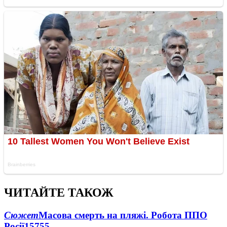
ЧИТАЙТЕ ТАКОЖ
Сюжет
Масова смерть на пляжі. Робота ППО
Росії
15755