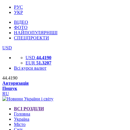
РУС
УКР
ВІДЕО
ФОТО
НАЙПОПУЛЯРНІШІ
СПЕЦПРОЕКТИ
USD
USD
44.4190
EUR
51.3207
Всі курси валют
44.4190
Авторизація
Пошук
RU
ВСІ РОЗДІЛИ
Головна
Україна
Місто
Світ