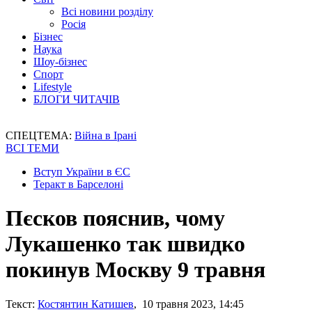
Всі новини розділу
Росія
Бізнес
Наука
Шоу-бізнес
Спорт
Lifestyle
БЛОГИ ЧИТАЧІВ
СПЕЦТЕМА:
Війна в Ірані
ВСІ ТЕМИ
Вступ України в ЄС
Теракт в Барселоні
Пєсков пояснив, чому
Лукашенко так швидко
покинув Москву 9 травня
Текст:
Костянтин Катишев
, 10 травня 2023, 14:45