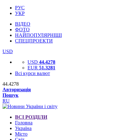
РУС
УКР
ВІДЕО
ФОТО
НАЙПОПУЛЯРНІШІ
СПЕЦПРОЕКТИ
USD
USD
44.4278
EUR
51.3281
Всі курси валют
44.4278
Авторизація
Пошук
RU
ВСІ РОЗДІЛИ
Головна
Україна
Місто
Світ