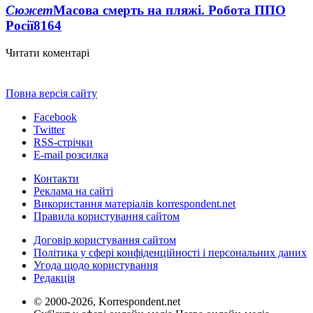
Сюжет
Масова смерть на пляжі. Робота ППО
Росії
8164
Читати коментарі
Повна версія сайту
Facebook
Twitter
RSS-стрічки
E-mail розсилка
Контакти
Реклама на сайті
Використання матеріалів korrespondent.net
Правила користування сайтом
Договір користування сайтом
Політика у сфері конфіденційності і персональних даних
Угода щодо користування
Редакція
© 2000-2026, Korrespondent.net