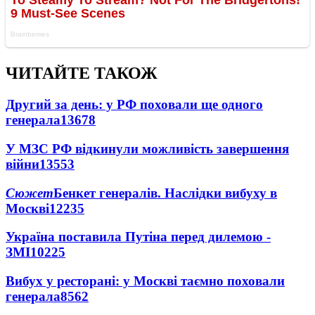
ЧИТАЙТЕ ТАКОЖ
Другий за день: у РФ поховали ще одного
генерала
13678
У МЗС РФ відкинули можливість завершення
війни
13553
Сюжет
Бенкет генералів. Наслідки вибуху в
Москві
12235
Україна поставила Путіна перед дилемою -
ЗМІ
10225
Вибух у ресторані: у Москві таємно поховали
генерала
8562