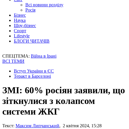
Всі новини розділу
Росія
Бізнес
Наука
Шоу-бізнес
Спорт
Lifestyle
БЛОГИ ЧИТАЧІВ
СПЕЦТЕМА:
Війна в Ірані
ВСІ ТЕМИ
Вступ України в ЄС
Теракт в Барселоні
ЗМІ: 60% росіян заявили, що
зіткнулися з колапсом
системи ЖКГ
Текст:
Максим Липчанський
, 2 квітня 2024, 15:28