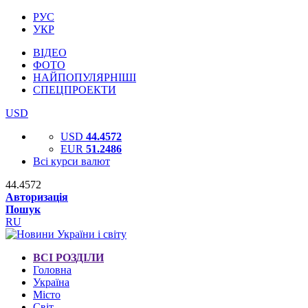
РУС
УКР
ВІДЕО
ФОТО
НАЙПОПУЛЯРНІШІ
СПЕЦПРОЕКТИ
USD
USD
44.4572
EUR
51.2486
Всі курси валют
44.4572
Авторизація
Пошук
RU
ВСІ РОЗДІЛИ
Головна
Україна
Місто
Світ