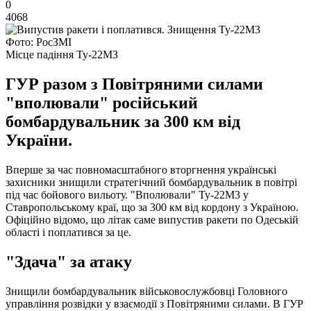
0
4068
Фото: РосЗМІ
Місце падіння Ту-22МЗ
ГУР разом з Повітряними силами
"вполювали" російський
бомбардувальник за 300 км від
України.
Вперше за час повномасштабного вторгнення українські
захисники знищили стратегічний бомбардувальник в повітрі
під час бойового вильоту. "Вполювали" Ту-22М3 у
Ставропольському краї, що за 300 км від кордону з Україною.
Офіційно відомо, що літак саме випустив ракети по Одеській
області і поплатився за це.
"Здача" за атаку
Знищили бомбардувальник військовослужбовці Головного
управління розвідки у взаємодії з Повітряними силами. В ГУР