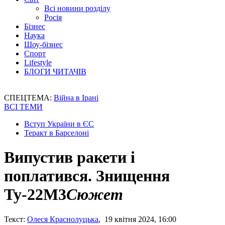
Всі новини розділу
Росія
Бізнес
Наука
Шоу-бізнес
Спорт
Lifestyle
БЛОГИ ЧИТАЧІВ
СПЕЦТЕМА:
Війна в Ірані
ВСІ ТЕМИ
Вступ України в ЄС
Теракт в Барселоні
Випустив ракети і
поплатився. Знищення
Ту-22М3
Сюжет
Текст:
Олеся Краснолуцька
, 19 квітня 2024, 16:00