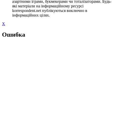
азартними іграми, букмекерами чи тоталізаторами. Будь-
які матеріали на інформаційному ресурсі
korrespondent.net публікуються виключно в
інформаційних цілях.
X
Ошибка