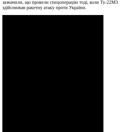
зазначили, що провели спецоперацію тоді, коли Ту-22М3
здійснював ракетну атаку проти України.