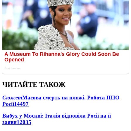
ЧИТАЙТЕ ТАКОЖ
Сюжет
Масова смерть на пляжі. Робота ППО
Росії
14497
Вибух у Москві: Італія відповіла Росії на її
заяви
12035