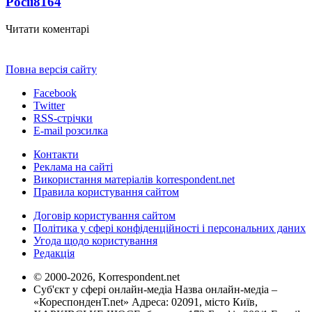
Росії
8164
Читати коментарі
Повна версія сайту
Facebook
Twitter
RSS-стрічки
E-mail розсилка
Контакти
Реклама на сайті
Використання матеріалів korrespondent.net
Правила користування сайтом
Договір користування сайтом
Політика у сфері конфіденційності і персональних даних
Угода щодо користування
Редакція
© 2000-2026, Korrespondent.net
Суб'єкт у сфері онлайн-медіа Назва онлайн-медіа –
«КореспонденТ.net» Адреса: 02091, місто Київ,