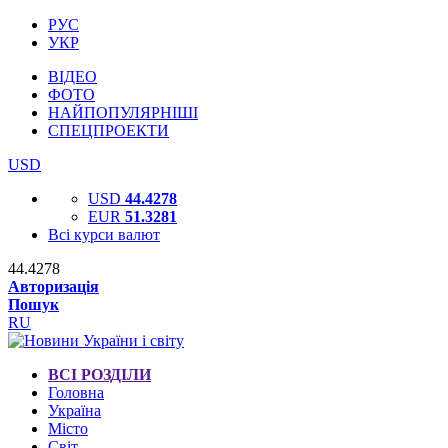
РУС
УКР
ВІДЕО
ФОТО
НАЙПОПУЛЯРНІШІ
СПЕЦПРОЕКТИ
USD
USD
44.4278
EUR
51.3281
Всі курси валют
44.4278
Авторизація
Пошук
RU
ВСІ РОЗДІЛИ
Головна
Україна
Місто
Світ