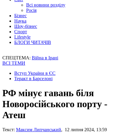
Всі новини розділу
Росія
Бізнес
Наука
Шоу-бізнес
Спорт
Lifestyle
БЛОГИ ЧИТАЧІВ
СПЕЦТЕМА:
Війна в Ірані
ВСІ ТЕМИ
Вступ України в ЄС
Теракт в Барселоні
РФ мінує гавань біля
Новоросійського порту -
Атеш
Текст:
Максим Липчанський
, 12 липня 2024, 13:59