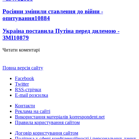
Росіяни змінили ставлення до війни -
опитування
10884
Україна поставила Путіна перед дилемою -
ЗМІ
10879
Читати коментарі
Повна версія сайту
Facebook
Twitter
RSS-стрічки
E-mail розсилка
Контакти
Реклама на сайті
Використання матеріалів korrespondent.net
Правила користування сайтом
Договір користування сайтом
Політика у сфері конфіденційності і персональних даних