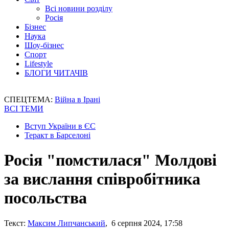
Всі новини розділу
Росія
Бізнес
Наука
Шоу-бізнес
Спорт
Lifestyle
БЛОГИ ЧИТАЧІВ
СПЕЦТЕМА:
Війна в Ірані
ВСІ ТЕМИ
Вступ України в ЄС
Теракт в Барселоні
Росія "помстилася" Молдові
за вислання співробітника
посольства
Текст:
Максим Липчанський
, 6 серпня 2024, 17:58