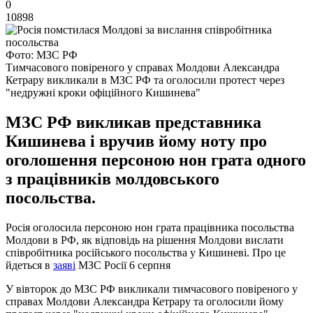
0
10898
Фото: МЗС РФ
Тимчасового повіреного у справах Молдови Александра
Кетрару викликали в МЗС РФ та оголосили протест через
"недружні кроки офіційного Кишинева"
МЗС РФ викликав представника
Кишинева і вручив йому ноту про
оголошення персоною нон грата одного
з працівників молдовського
посольства.
Росія оголосила персоною нон грата працівника посольства
Молдови в РФ, як відповідь на рішення Молдови вислати
співробітника російського посольства у Кишиневі. Про це
йдеться в
заяві
МЗС Росії 6 серпня
У вівторок до МЗС РФ викликали тимчасового повіреного у
справах Молдови Александра Кетрару та оголосили йому