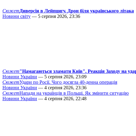
Сюжет
Диверсія в Лейпцигу. Дрон біля українського літака
Новини світу
— 5 серпня 2026, 23:36
Сюжет
"Намагаються зламати Київ". Реакція Заходу на уда
Новини України
— 5 серпня 2026, 23:09
Сюжет
Удари по Росії. Чого досягла 40-денна операція
Новини України
— 4 серпня 2026, 23:36
Сюжет
Напади на українців в Польщі. Як змінити ситуацію
Новини України
— 4 серпня 2026, 22:48