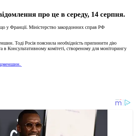
домлення про це в середу, 14 серпня.
, що у Франції. Міністерство закордонних справ РФ
ншин. Тоді Росія пояснила необхідність припинити дію
та в Консультативному комітеті, створеному для моніторингу
нацменшин.