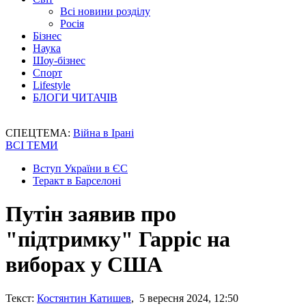
Всі новини розділу
Росія
Бізнес
Наука
Шоу-бізнес
Спорт
Lifestyle
БЛОГИ ЧИТАЧІВ
СПЕЦТЕМА:
Війна в Ірані
ВСІ ТЕМИ
Вступ України в ЄС
Теракт в Барселоні
Путін заявив про
"підтримку" Гарріс на
виборах у США
Текст:
Костянтин Катишев
, 5 вересня 2024, 12:50