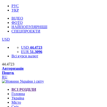
РУС
УКР
ВІДЕО
ФОТО
НАЙПОПУЛЯРНІШІ
СПЕЦПРОЕКТИ
USD
USD
44.4723
EUR
51.3096
Всі курси валют
44.4723
Авторизація
Пошук
RU
ВСІ РОЗДІЛИ
Головна
Україна
Місто
Світ