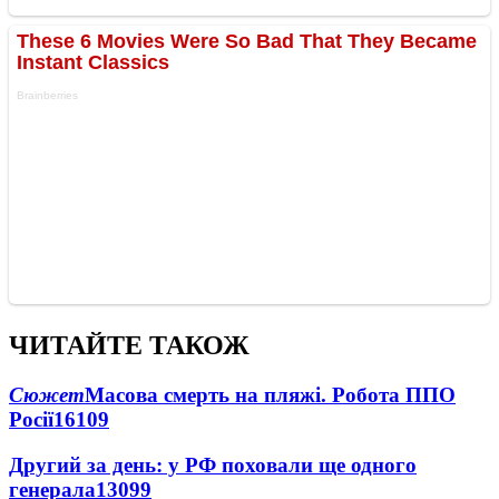
ЧИТАЙТЕ ТАКОЖ
Сюжет
Масова смерть на пляжі. Робота ППО
Росії
16109
Другий за день: у РФ поховали ще одного
генерала
13099