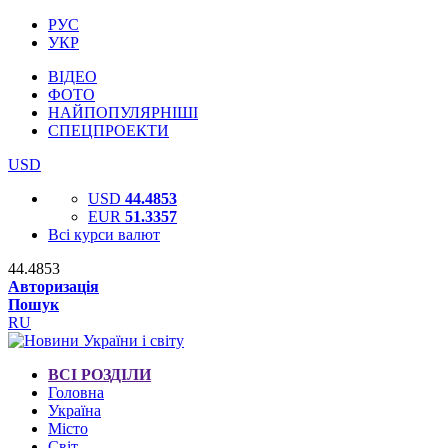
РУС
УКР
ВІДЕО
ФОТО
НАЙПОПУЛЯРНІШІ
СПЕЦПРОЕКТИ
USD
USD
44.4853
EUR
51.3357
Всі курси валют
44.4853
Авторизація
Пошук
RU
ВСІ РОЗДІЛИ
Головна
Україна
Місто
Світ