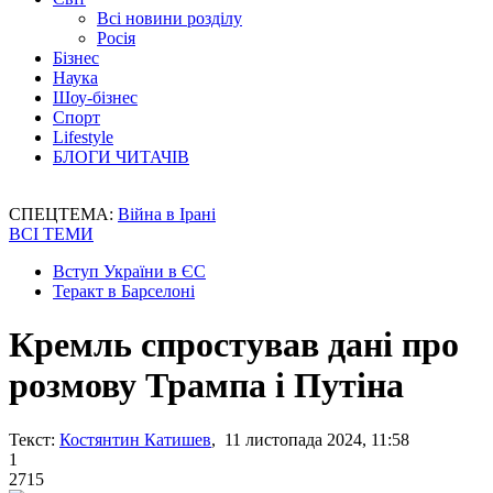
Всі новини розділу
Росія
Бізнес
Наука
Шоу-бізнес
Спорт
Lifestyle
БЛОГИ ЧИТАЧІВ
СПЕЦТЕМА:
Війна в Ірані
ВСІ ТЕМИ
Вступ України в ЄС
Теракт в Барселоні
Кремль спростував дані про
розмову Трампа і Путіна
Текст:
Костянтин Катишев
, 11 листопада 2024, 11:58
1
2715