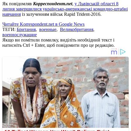
Як повідомляв
Корреспондент.net
,
у Львівській області 8
липня завершилися українсько-американські командно-штабні
навчання
із залученням військ Rapid Trident-2016.
Читайте Korrespondent.net в Google News
ТЕГИ:
Британия
,
военные
,
Великобритания
,
военнослужащие
Якщо ви помітили помилку, виділіть необхідний текст і
натисніть Ctrl + Enter, щоб повідомити про це редакцію.