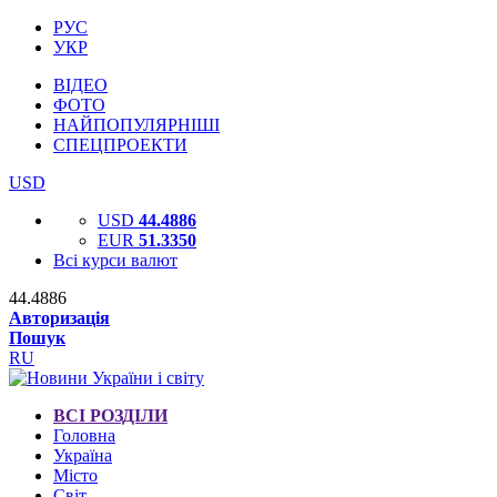
РУС
УКР
ВІДЕО
ФОТО
НАЙПОПУЛЯРНІШІ
СПЕЦПРОЕКТИ
USD
USD
44.4886
EUR
51.3350
Всі курси валют
44.4886
Авторизація
Пошук
RU
ВСІ РОЗДІЛИ
Головна
Україна
Місто
Світ