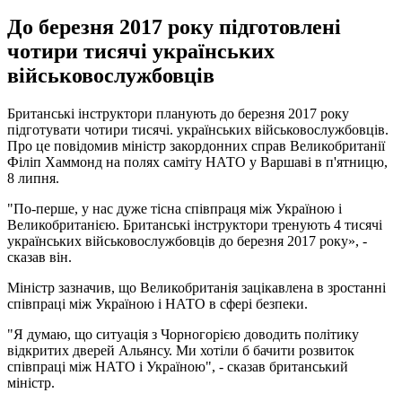
До березня 2017 року підготовлені
чотири тисячі українських
військовослужбовців
Британські інструктори планують до березня 2017 року
підготувати чотири тисячі. українських військовослужбовців.
Про це повідомив міністр закордонних справ Великобританії
Філіп Хаммонд на полях саміту НАТО у Варшаві в п'ятницю,
8 липня.
"По-перше, у нас дуже тісна співпраця між Україною і
Великобританією. Британські інструктори тренують 4 тисячі
українських військовослужбовців до березня 2017 року», -
сказав він.
Міністр зазначив, що Великобританія зацікавлена в зростанні
співпраці між Україною і НАТО в сфері безпеки.
"Я думаю, що ситуація з Чорногорією доводить політику
відкритих дверей Альянсу. Ми хотіли б бачити розвиток
співпраці між НАТО і Україною", - сказав британський
міністр.