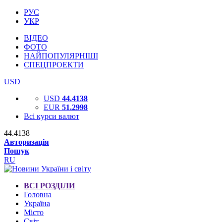
РУС
УКР
ВІДЕО
ФОТО
НАЙПОПУЛЯРНІШІ
СПЕЦПРОЕКТИ
USD
USD
44.4138
EUR
51.2998
Всі курси валют
44.4138
Авторизація
Пошук
RU
ВСІ РОЗДІЛИ
Головна
Україна
Місто
Світ