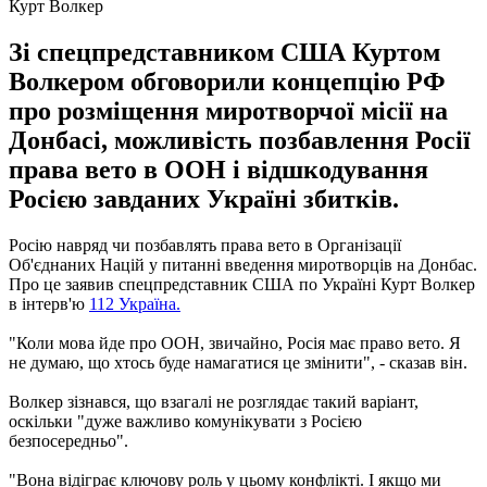
Курт Волкер
Зі спецпредставником США Куртом
Волкером обговорили концепцію РФ
про розміщення миротворчої місії на
Донбасі, можливість позбавлення Росії
права вето в ООН і відшкодування
Росією завданих Україні збитків.
Росію навряд чи позбавлять права вето в Організації
Об'єднаних Націй у питанні введення миротворців на Донбас.
Про це заявив спецпредставник США по Україні Курт Волкер
в інтерв'ю
112 Україна.
"Коли мова йде про ООН, звичайно, Росія має право вето. Я
не думаю, що хтось буде намагатися це змінити", - сказав він.
Волкер зізнався, що взагалі не розглядає такий варіант,
оскільки "дуже важливо комунікувати з Росією
безпосередньо".
"Вона відіграє ключову роль у цьому конфлікті. І якщо ми