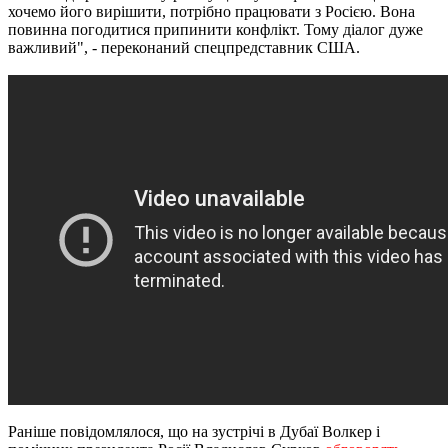
хочемо його вирішити, потрібно працювати з Росією. Вона
повинна погодитися припинити конфлікт. Тому діалог дуже
важливий", - переконаний спецпредставник США.
Раніше повідомлялося, що на зустрічі в Дубаї Волкер і