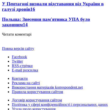
У Пентагоні визнали відставання від України в
галузі дронів
16
Польща: Знесення пам'ятника УПА було
законним
14
Читати коментарі
Повна версія сайту
Facebook
Twitter
RSS-стрічки
E-mail розсилка
Контакти
Реклама на сайті
Використання матеріалів korrespondent.net
Правила користування сайтом
Договір користування сайтом
Політика у сфері конфіденційності і персональних даних
Угода щодо користування