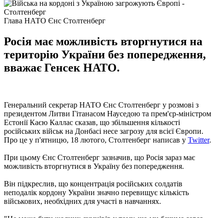
Глава НАТО Єнс Столтенберг
Росія має можливість вторгнутися на
територію України без попередження,
вважає Генсек НАТО.
Генеральний секретар НАТО Єнс Столтенберг у розмові з
президентом Литви Гітанасом Науседою та прем'єр-міністром
Естонії Каєю Каллас сказав, що збільшення кількості
російських військ на Донбасі несе загрозу для всієї Європи.
Про це у п'ятницю, 18 лютого, Столтенберг написав у
Twitter
.
При цьому Єнс Столтенберг зазначив, що Росія зараз має
можливість вторгнутися в Україну без попередження.
Він підкреслив, що концентрація російських солдатів
неподалік кордону України значно перевищує кількість
військових, необхідних для участі в навчаннях.