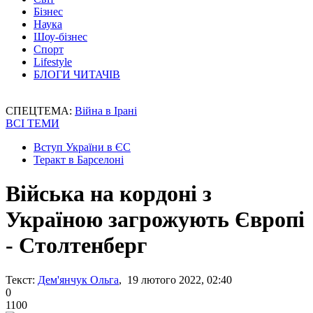
Бізнес
Наука
Шоу-бізнес
Спорт
Lifestyle
БЛОГИ ЧИТАЧІВ
СПЕЦТЕМА:
Війна в Ірані
ВСІ ТЕМИ
Вступ України в ЄС
Теракт в Барселоні
Війська на кордоні з
Україною загрожують Європі
- Столтенберг
Текст:
Дем'янчук Ольга
, 19 лютого 2022, 02:40
0
1100