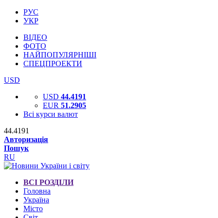
РУС
УКР
ВІДЕО
ФОТО
НАЙПОПУЛЯРНІШІ
СПЕЦПРОЕКТИ
USD
USD
44.4191
EUR
51.2905
Всі курси валют
44.4191
Авторизація
Пошук
RU
ВСІ РОЗДІЛИ
Головна
Україна
Місто
Світ