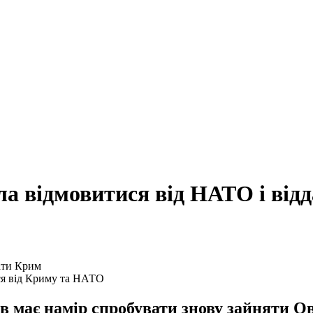
ла відмовитися від НАТО і від
ся від Криму та НАТО
має намір спробувати знову зайняти Ова