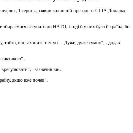
понеділок, 1 серпня, заявив колишній президент США Дональд
 збираємося вступати до НАТО, і тоді б у них була б країна, бо
 тобто, він захопить там усе. . Дуже, дуже сумно", - додав
 тактикою".
 врегулювати", - зазначив він.
раїну, якщо вже почав".