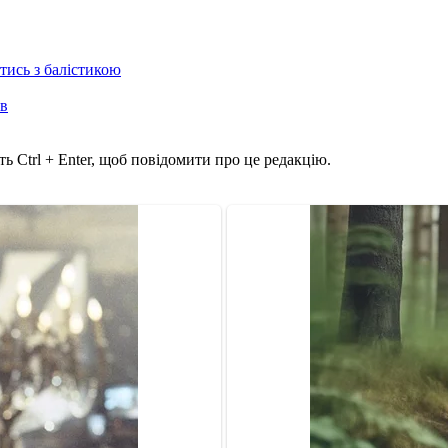
отись з балістикою
ів
ь Ctrl + Enter, щоб повідомити про це редакцію.