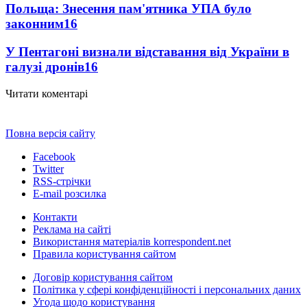
Польща: Знесення пам'ятника УПА було
законним
16
У Пентагоні визнали відставання від України в
галузі дронів
16
Читати коментарі
Повна версія сайту
Facebook
Twitter
RSS-стрічки
E-mail розсилка
Контакти
Реклама на сайті
Використання матеріалів korrespondent.net
Правила користування сайтом
Договір користування сайтом
Політика у сфері конфіденційності і персональних даних
Угода щодо користування