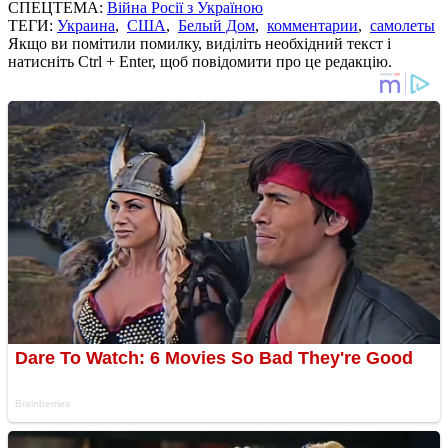
СПЕЦТЕМА:
Війна Росії з Україною
ТЕГИ:
Украина
,
США
,
Белый Дом
,
комментарии
,
самолеты
Якщо ви помітили помилку, виділіть необхідний текст і
натисніть Ctrl + Enter, щоб повідомити про це редакцію.