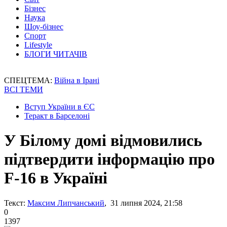
Бізнес
Наука
Шоу-бізнес
Спорт
Lifestyle
БЛОГИ ЧИТАЧІВ
СПЕЦТЕМА:
Війна в Ірані
ВСІ ТЕМИ
Вступ України в ЄС
Теракт в Барселоні
У Білому домі відмовились
підтвердити інформацію про
F-16 в Україні
Текст:
Максим Липчанський
, 31 липня 2024, 21:58
0
1397