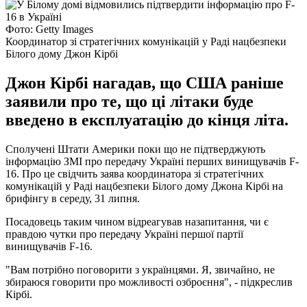
Фото: Getty Images
Координатор зі стратегічних комунікацій у Раді нацбезпеки
Білого дому Джон Кірбі
Джон Кірбі нагадав, що США раніше
заявили про те, що ці літаки буде
введено в експлуатацію до кінця літа.
Сполучені Штати Америки поки що не підтверджують
інформацію ЗМІ про передачу Україні перших винищувачів F-
16. Про це свідчить заява координатора зі стратегічних
комунікацій у Раді нацбезпеки Білого дому Джона Кірбі на
брифінгу в середу, 31 липня.
Посадовець таким чином відреагував назапитання, чи є
правдою чутки про передачу Україні першої партії
винищувачів F-16.
"Вам потрібно поговорити з українцями. Я, звичайно, не
збираюся говорити про можливості озброєння", - підкреслив
Кірбі.