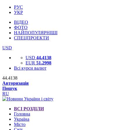
РУС
УКР
ВІДЕО
ФОТО
НАЙПОПУЛЯРНІШІ
СПЕЦПРОЕКТИ
USD
USD
44.4138
EUR
51.2998
Всі курси валют
44.4138
Авторизація
Пошук
RU
ВСІ РОЗДІЛИ
Головна
Україна
Місто
Світ