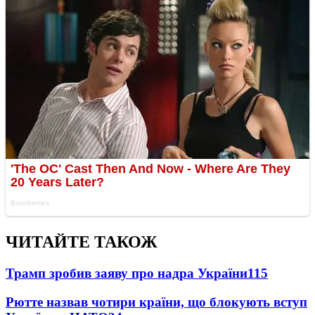
ЧИТАЙТЕ ТАКОЖ
Трамп зробив заяву про надра України
115
Рютте назвав чотири країни, що блокують вступ