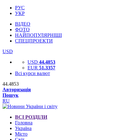
РУС
УКР
ВІДЕО
ФОТО
НАЙПОПУЛЯРНІШІ
СПЕЦПРОЕКТИ
USD
USD
44.4853
EUR
51.3357
Всі курси валют
44.4853
Авторизація
Пошук
RU
ВСІ РОЗДІЛИ
Головна
Україна
Місто
Світ