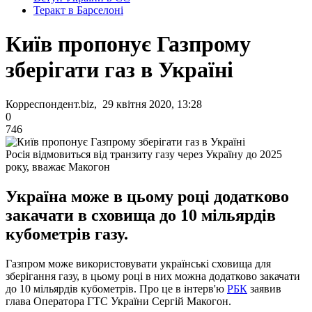
Теракт в Барселоні
Київ пропонує Газпрому
зберігати газ в Україні
Корреспондент.biz, 29 квітня 2020, 13:28
0
746
Росія відмовиться від транзиту газу через Україну до 2025
року, вважає Макогон
Україна може в цьому році додатково
закачати в сховища до 10 мільярдів
кубометрів газу.
Газпром може використовувати українські сховища для
зберігання газу, в цьому році в них можна додатково закачати
до 10 мільярдів кубометрів. Про це в інтерв'ю
РБК
заявив
глава Оператора ГТС України Сергій Макогон.