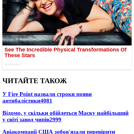
ЧИТАЙТЕ ТАКОЖ
У Fire Point назвали строки появи
антибалістики
4081
Відомо, у скільки обійдеться Маску найбільший
у світі завод чипів
2999
Авіакомпанії США зобов'язали перевірити