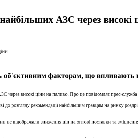
айбільших АЗС через високі 
ть об'єктивним факторам, що впливають
 через високі ціни на паливо. Про це повідомляє прес-служба в
і до розгляду рекомендації найбільшим гравцям на ринку роздрі
зин не відображали зниження цін на оптові поставки та зміцненн