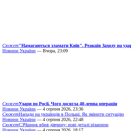
Сюжет
"Намагаються зламати Київ". Реакція Заходу на уда
Новини України
— Вчора, 23:09
Сюжет
Удари по Росії. Чого досягла 40-денна операція
Новини України
— 4 серпня 2026, 23:36
Сюжет
Напади на українців в Польщі. Як змінити ситуацію
Новини України
— 4 серпня 2026, 22:48
Сюжет
СЗЧшник вбив дівчину: нові деталі різанини
Новини України
— 4 серпня 2026, 18:17