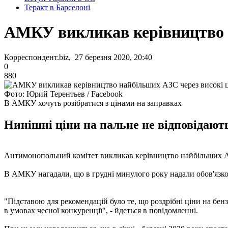
Теракт в Барселоні
АМКУ викликав керівництво н
Корреспондент.biz, 27 березня 2020, 20:40
0
880
Фото: Юрий Терентьев / Facebook
В АМКУ хочуть розібратися з цінами на заправках
Нинішні ціни на пальне не відповідаю
Антимонопольний комітет викликав керівництво найбільших АЗС
В АМКУ нагадали, що в грудні минулого року надали обов'язков
"Підставою для рекомендацій було те, що роздрібні ціни на бен
в умовах чесної конкуренції", - йдеться в повідомленні.