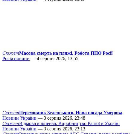
Сюжет
Масова смерть на пляжі. Робота ППО Росії
Росія новини
— 4 серпня 2026, 13:55
Сюжет
Перемовник Зеленського. Нова посада Умерова
Новини України
— 3 серпня 2026, 23:48
Сюжет
Відмова в ліцензії. Виробництво Patriot в Україні
Новини України
— 3 серпня 2026, 23:13