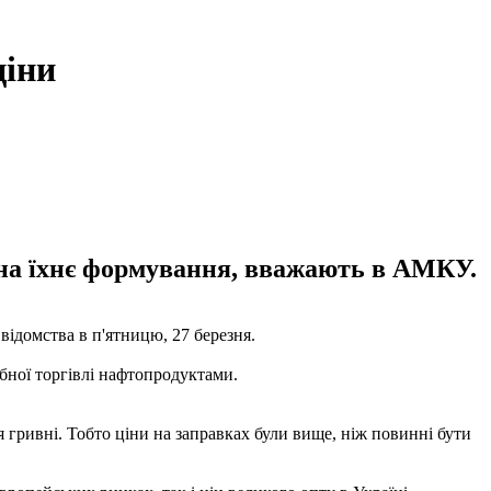
ціни
 на їхнє формування, вважають в АМКУ.
ідомства в п'ятницю, 27 березня.
бної торгівлі нафтопродуктами.
я гривні. Тобто ціни на заправках були вище, ніж повинні бути