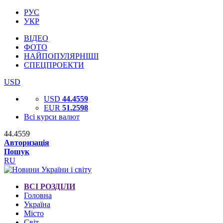
РУС
УКР
ВІДЕО
ФОТО
НАЙПОПУЛЯРНІШІ
СПЕЦПРОЕКТИ
USD
USD
44.4559
EUR
51.2598
Всі курси валют
44.4559
Авторизація
Пошук
RU
ВСІ РОЗДІЛИ
Головна
Україна
Місто
Світ