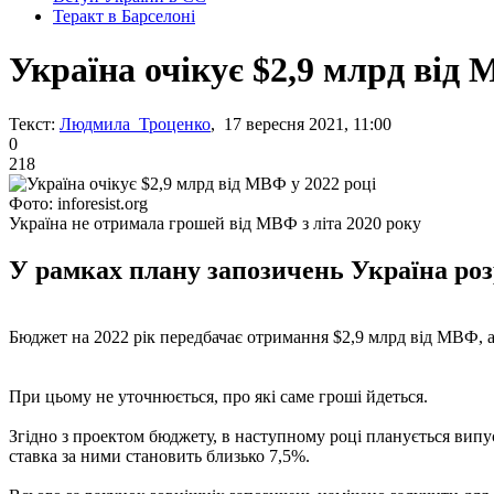
Теракт в Барселоні
Україна очікує $2,9 млрд від 
Текст:
Людмила Троценко
, 17 вересня 2021, 11:00
0
218
Фото: inforesist.org
Україна не отримала грошей від МВФ з літа 2020 року
У рамках плану запозичень Україна розр
Бюджет на 2022 рік передбачає отримання $2,9 млрд від МВФ, а
При цьому не уточнюється, про які саме гроші йдеться.
Згідно з проектом бюджету, в наступному році планується випус
ставка за ними становить близько 7,5%.