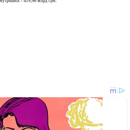
нутрішніх - 419,96 млрд грн.