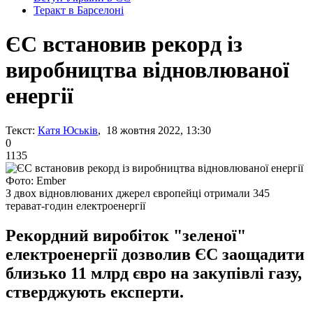
Теракт в Барселоні
ЄС встановив рекорд із
виробництва відновлюваної
енергії
Текст:
Катя Юськів
, 18 жовтня 2022, 13:30
0
1135
Фото: Ember
З двох відновлюваних джерел європейці отримали 345
терават-годин електроенергії
Рекордний виробіток "зеленої"
електроенергії дозволив ЄС заощадити
близько 11 млрд євро на закупівлі газу,
стверджують експерти.