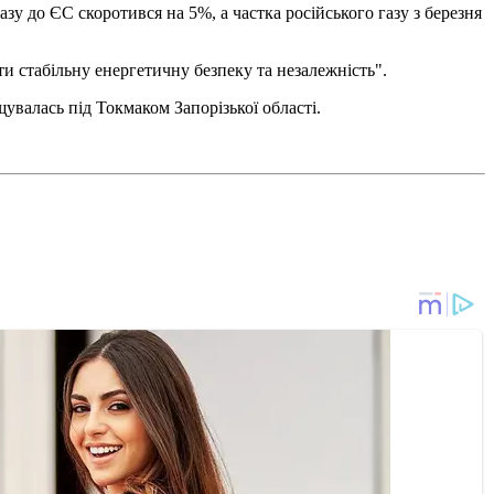
азу до ЄС скоротився на 5%, а частка російського газу з березня
и стабільну енергетичну безпеку та незалежність".
щувалась під Токмаком Запорізької області.