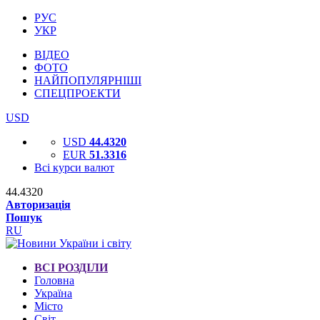
РУС
УКР
ВІДЕО
ФОТО
НАЙПОПУЛЯРНІШІ
СПЕЦПРОЕКТИ
USD
USD
44.4320
EUR
51.3316
Всі курси валют
44.4320
Авторизація
Пошук
RU
ВСІ РОЗДІЛИ
Головна
Україна
Місто
Світ