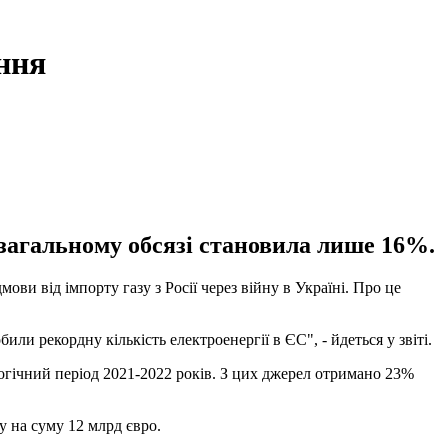
ення
у загальному обсязі становила лише 16%.
и від імпорту газу з Росії через війну в Україні. Про це
и рекордну кількість електроенергії в ЄС", - йдеться у звіті.
алогічний період 2021-2022 років. З цих джерел отримано 23%
зу на суму 12 млрд євро.