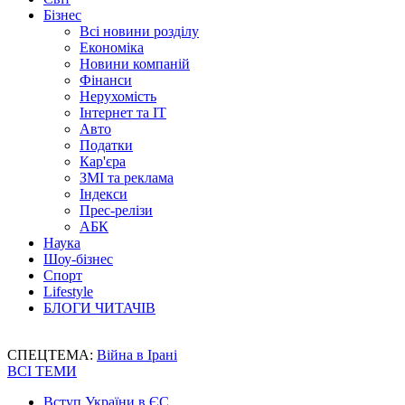
Бізнес
Всі новини розділу
Економіка
Новини компаній
Фінанси
Нерухомість
Інтернет та IT
Авто
Податки
Кар'єра
ЗМІ та реклама
Індекси
Прес-релізи
АБК
Наука
Шоу-бізнес
Спорт
Lifestyle
БЛОГИ ЧИТАЧІВ
СПЕЦТЕМА:
Війна в Ірані
ВСІ ТЕМИ
Вступ України в ЄС