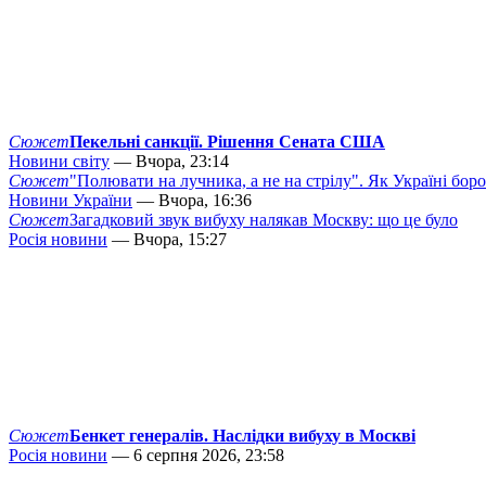
Сюжет
Пекельні санкції. Рішення Сената США
Новини світу
— Вчора, 23:14
Сюжет
"Полювати на лучника, а не на стрілу". Як Україні бор
Новини України
— Вчора, 16:36
Сюжет
Загадковий звук вибуху налякав Москву: що це було
Росія новини
— Вчора, 15:27
Сюжет
Бенкет генералів. Наслідки вибуху в Москві
Росія новини
— 6 серпня 2026, 23:58