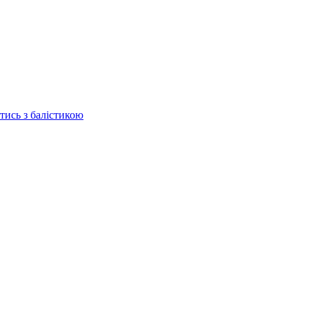
отись з балістикою