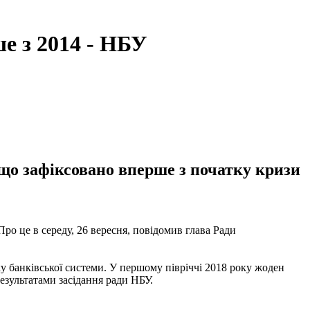
е з 2014 - НБУ
що зафіксовано вперше з початку кризи
ро це в середу, 26 вересня, повідомив глава Ради
у банківської системи. У першому півріччі 2018 року жоден
езультатами засідання ради НБУ.