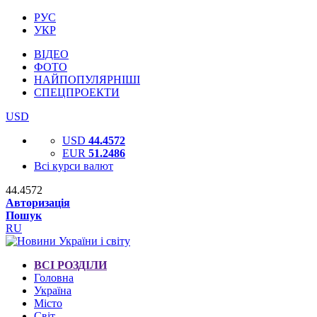
РУС
УКР
ВІДЕО
ФОТО
НАЙПОПУЛЯРНІШІ
СПЕЦПРОЕКТИ
USD
USD
44.4572
EUR
51.2486
Всі курси валют
44.4572
Авторизація
Пошук
RU
ВСІ РОЗДІЛИ
Головна
Україна
Місто
Світ