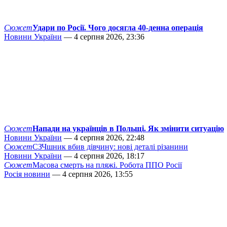
Сюжет
Удари по Росії. Чого досягла 40-денна операція
Новини України
— 4 серпня 2026, 23:36
Сюжет
Напади на українців в Польщі. Як змінити ситуацію
Новини України
— 4 серпня 2026, 22:48
Сюжет
СЗЧшник вбив дівчину: нові деталі різанини
Новини України
— 4 серпня 2026, 18:17
Сюжет
Масова смерть на пляжі. Робота ППО Росії
Росія новини
— 4 серпня 2026, 13:55