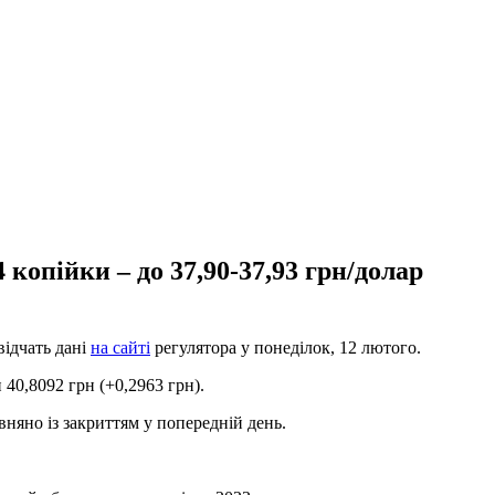
копійки – до 37,90-37,93 грн/долар
відчать дані
на сайті
регулятора у понеділок, 12 лютого.
 40,8092 грн (+0,2963 грн).
вняно із закриттям у попередній день.