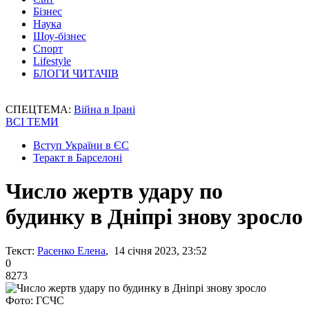
Бізнес
Наука
Шоу-бізнес
Спорт
Lifestyle
БЛОГИ ЧИТАЧІВ
СПЕЦТЕМА:
Війна в Ірані
ВСІ ТЕМИ
Вступ України в ЄС
Теракт в Барселоні
Число жертв удару по
будинку в Дніпрі знову зросло
Текст:
Расенко Елена
, 14 січня 2023, 23:52
0
8273
Фото: ГСЧС