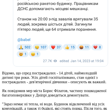
Відомо, що серед постраждалих - 14 дітей, наймолодшій
дитині три роки. Усіх дітей госпіталізовано, стан однієї з
постраждалих - дев'ятирічної дівчинки - описують як важкий.
Як повідомив мер міста Борис Філатов, частину пошкодженої
багатоповерхівки у Дніпрі доведеться демонтувати.
"Зараз немає ні тепла, ні води. Будинок відключений від усіх
комунікацій, а також ті будівлі, які стоять поряд. Після того, як