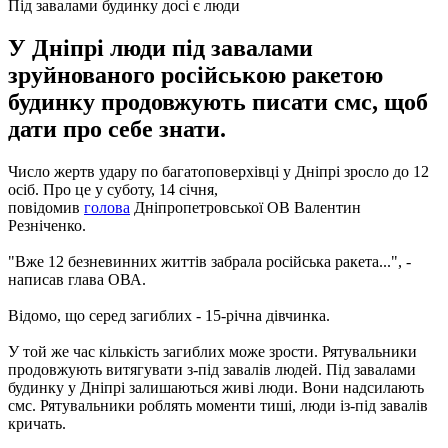
Під завалами будинку досі є люди
У Дніпрі люди під завалами
зруйнованого російською ракетою
будинку продовжують писати смс, щоб
дати про себе знати.
Число жертв удару по багатоповерхівці у Дніпрі зросло до 12
осіб. Про це у суботу, 14 січня,
повідомив
голова
Дніпропетровської ОВ Валентин
Резніченко.
"Вже 12 безневинних життів забрала російська ракета...", -
написав глава ОВА.
Відомо, що серед загиблих - 15-річна дівчинка.
У той же час кількість загиблих може зрости. Рятувальники
продовжують витягувати з-під завалів людей. Під завалами
будинку у Дніпрі залишаються живі люди. Вони надсилають
смс. Рятувальники роблять моменти тиші, люди із-під завалів
кричать.