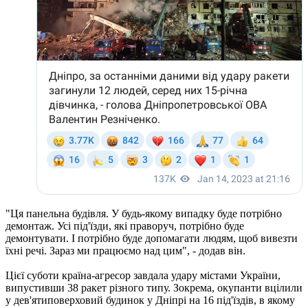
"Ця панельна будівля. У будь-якому випадку буде потрібно
демонтаж. Усі під'їзди, які праворуч, потрібно буде
демонтувати. І потрібно буде допомагати людям, щоб вивезти
їхні речі. Зараз ми працюємо над цим", - додав він.
Цієї суботи країна-агресор завдала удару містами України,
випустивши 38 ракет різного типу. Зокрема, окупанти вцілили
у дев'ятиповерховий будинок у Дніпрі на 16 під'їздів, в якому