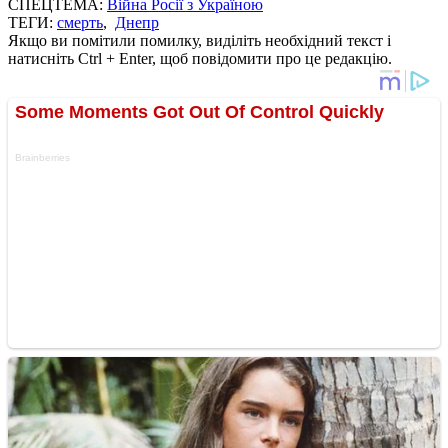
СПЕЦТЕМА:
Війна Росії з Україною
ТЕГИ:
смерть
,
Днепр
Якщо ви помітили помилку, виділіть необхідний текст і
натисніть Ctrl + Enter, щоб повідомити про це редакцію.