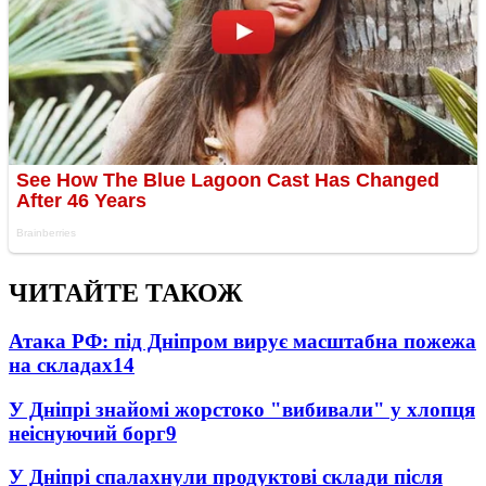
ЧИТАЙТЕ ТАКОЖ
Атака РФ: під Дніпром вирує масштабна пожежа
на складах
14
У Дніпрі знайомі жорстоко "вибивали" у хлопця
неіснуючий борг
9
У Дніпрі спалахнули продуктові склади після