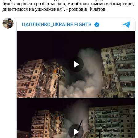
буде завершено розбір завалів, ми обходитимемо всі квартири,
дивитимося на ушкодження", - розповів Філатов.