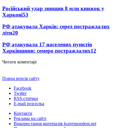
Російський удар знищив 8 млн книжок у
Харкові
53
РФ атакувала Харків: серед постраждалих
діти
20
РФ атакувала 17 населених пунктів
Харківщини: семеро постраждалих
12
Читати коментарі
Повна версія сайту
Facebook
Twitter
RSS-стрічки
E-mail розсилка
Контакти
Реклама на сайті
Використання матеріалів korrespondent.net