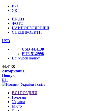
РУС
УКР
ВІДЕО
ФОТО
НАЙПОПУЛЯРНІШІ
СПЕЦПРОЕКТИ
USD
USD
44.4138
EUR
51.2998
Всі курси валют
44.4138
Авторизація
Пошук
RU
ВСІ РОЗДІЛИ
Головна
Україна
Місто
Світ