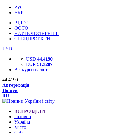
РУС
УКР
ВІДЕО
ФОТО
НАЙПОПУЛЯРНІШІ
СПЕЦПРОЕКТИ
USD
USD
44.4190
EUR
51.3207
Всі курси валют
44.4190
Авторизація
Пошук
RU
ВСІ РОЗДІЛИ
Головна
Україна
Місто
Світ