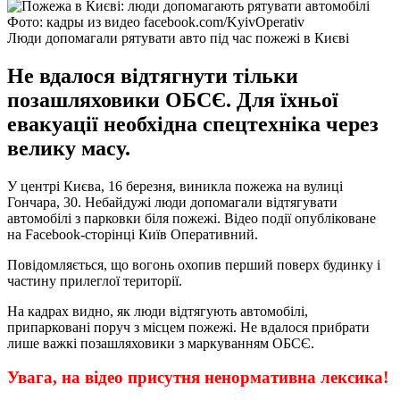
Фото: кадры из видео facebook.com/KyivOperativ
Люди допомагали рятувати авто під час пожежі в Києві
Не вдалося відтягнути тільки
позашляховики ОБСЄ. Для їхньої
евакуації необхідна спецтехніка через
велику масу.
У центрі Києва, 16 березня, виникла пожежа на вулиці
Гончара, 30. Небайдужі люди допомагали відтягувати
автомобілі з парковки біля пожежі. Відео події опубліковане
на Facebook-сторінці Київ Оперативний.
Повідомляється, що вогонь охопив перший поверх будинку і
частину прилеглої території.
На кадрах видно, як люди відтягують автомобілі,
припарковані поруч з місцем пожежі. Не вдалося прибрати
лише важкі позашляховики з маркуванням ОБСЄ.
Увага, на відео присутня ненормативна лексика!