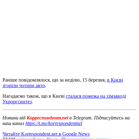
Раніше повідомлялося, що за неділю, 15 березня,
в Києві
згоріли чотири авто
.
Нагадаємо також, що в Києві
сталася пожежа на хімзаводі
Укроргсинтез
.
Новини від
Корреспондент.net
в Telegram. Підписуйтесь на
наш канал
https://t.me/korrespondentnet
Читайте Korrespondent.net в Google News