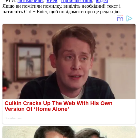
ТЕГИ:
автомобили
,
Киев
,
Происшествия
,
видео
Якщо ви помітили помилку, виділіть необхідний текст і
натисніть Ctrl + Enter, щоб повідомити про це редакцію.