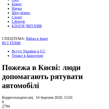
Бізнес
Наука
Шоу-бізнес
Спорт
Lifestyle
БЛОГИ ЧИТАЧІВ
СПЕЦТЕМА:
Війна в Ірані
ВСІ ТЕМИ
Вступ України в ЄС
Теракт в Барселоні
Пожежа в Києві: люди
допомагають рятувати
автомобілі
Корреспондент.net, 16 березня 2020, 15:01
0
2794