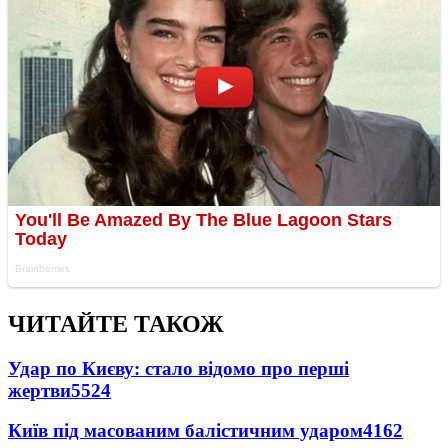
ЧИТАЙТЕ ТАКОЖ
Удар по Києву: стало відомо про перші
жертви
5524
Київ під масованим балістичним ударом
4162