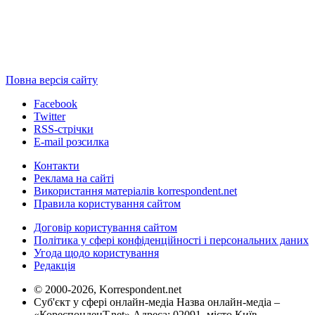
Повна версія сайту
Facebook
Twitter
RSS-стрічки
E-mail розсилка
Контакти
Реклама на сайті
Використання матеріалів korrespondent.net
Правила користування сайтом
Договір користування сайтом
Політика у сфері конфіденційності і персональних даних
Угода щодо користування
Редакція
© 2000-2026, Korrespondent.net
Суб'єкт у сфері онлайн-медіа Назва онлайн-медіа –
«КореспонденТ.net» Адреса: 02091, місто Київ,