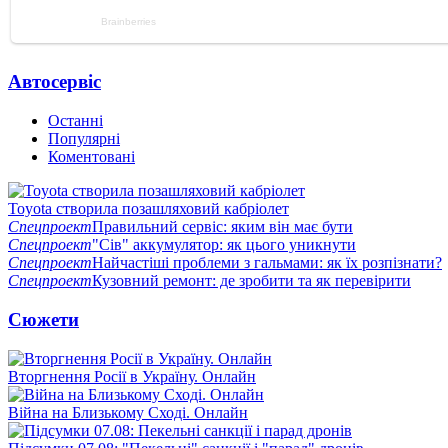
Автосервіс
Останні
Популярні
Коментовані
Toyota створила позашляховий кабріолет
Спецпроект
Правильний сервіс: яким він має бути
Спецпроект
"Сів" аккумулятор: як цього уникнути
Спецпроект
Найчастіші проблеми з гальмами: як їх розпізнати?
Спецпроект
Кузовний ремонт: де зробити та як перевірити
Сюжети
Вторгнення Росії в Україну. Онлайн
Війна на Близькому Сході. Онлайн