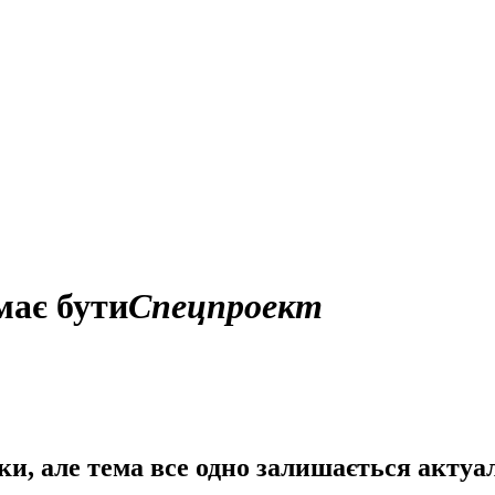
має бути
Спецпроект
и, але тема все одно залишається актуа