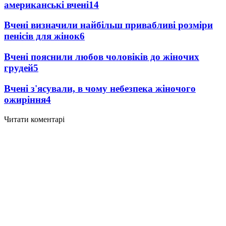
американські вчені
14
Вчені визначили найбільш привабливі розміри
пенісів для жінок
6
Вчені пояснили любов чоловіків до жіночих
грудей
5
Вчені з'ясували, в чому небезпека жіночого
ожиріння
4
Читати коментарі