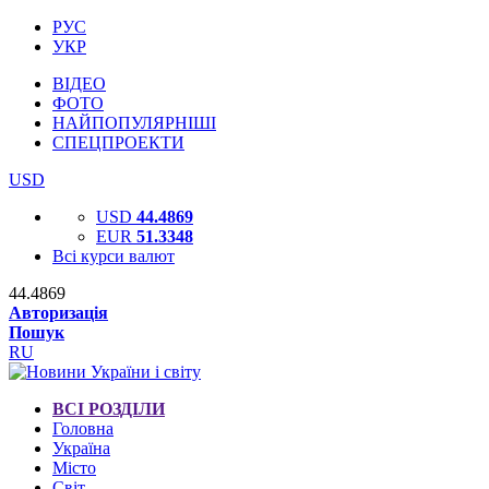
РУС
УКР
ВІДЕО
ФОТО
НАЙПОПУЛЯРНІШІ
СПЕЦПРОЕКТИ
USD
USD
44.4869
EUR
51.3348
Всі курси валют
44.4869
Авторизація
Пошук
RU
ВСІ РОЗДІЛИ
Головна
Україна
Місто
Світ