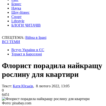
Бізнес
Наука
Шоу-бізнес
Спорт
Lifestyle
БЛОГИ ЧИТАЧІВ
СПЕЦТЕМА:
Війна в Ірані
ВСІ ТЕМИ
Вступ України в ЄС
Теракт в Барселоні
Флорист порадила найкращу
рослину для квартири
Текст:
Катя Юськів
, 8 лютого 2022, 13:05
0
6451
Фото: pixabay.com