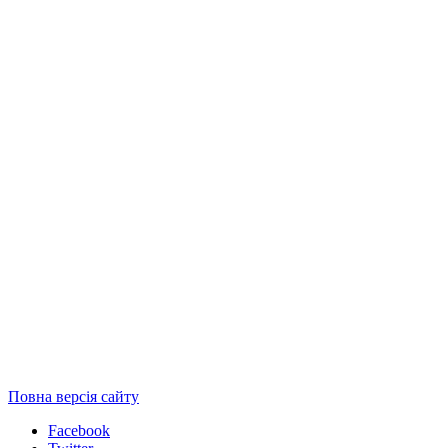
Повна версія сайту
Facebook