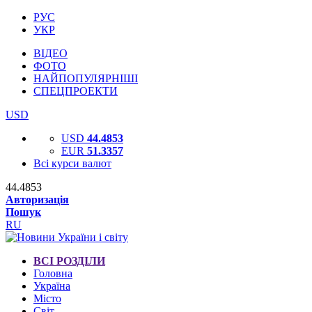
РУС
УКР
ВІДЕО
ФОТО
НАЙПОПУЛЯРНІШІ
СПЕЦПРОЕКТИ
USD
USD
44.4853
EUR
51.3357
Всі курси валют
44.4853
Авторизація
Пошук
RU
ВСІ РОЗДІЛИ
Головна
Україна
Місто
Світ