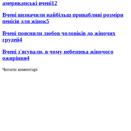
американські вчені
12
Вчені визначили найбільш привабливі розміри
пенісів для жінок
5
Вчені пояснили любов чоловіків до жіночих
грудей
4
Вчені з'ясували, в чому небезпека жіночого
ожиріння
4
Читати коментарі