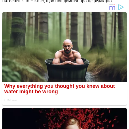
натисніть Ctrl + Enter, щоб повідомити про це редакцію.