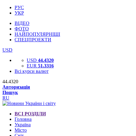
РУС
УКР
ВІДЕО
ФОТО
НАЙПОПУЛЯРНІШІ
СПЕЦПРОЕКТИ
USD
USD
44.4320
EUR
51.3316
Всі курси валют
44.4320
Авторизація
Пошук
RU
ВСІ РОЗДІЛИ
Головна
Україна
Місто
Світ