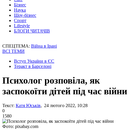
Бізнес
Наука
Шоу-бізнес
Спорт
Lifestyle
БЛОГИ ЧИТАЧІВ
СПЕЦТЕМА:
Війна в Ірані
ВСІ ТЕМИ
Вступ України в ЄС
Теракт в Барселоні
Психолог розповіла, як
заспокоїти дітей під час війни
Текст:
Катя Юськів
, 24 лютого 2022, 10:28
0
1580
Фото: pixabay.com